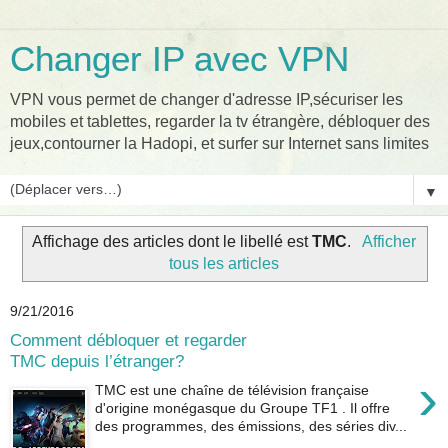
Changer IP avec VPN
VPN vous permet de changer d'adresse IP,sécuriser les
mobiles et tablettes, regarder la tv étrangère, débloquer des
jeux,contourner la Hadopi, et surfer sur Internet sans limites
▼
Affichage des articles dont le libellé est
TMC
.
Afficher
tous les articles
9/21/2016
Comment débloquer et regarder
TMC depuis l’étranger?
›
TMC est une chaîne de télévision française
d'origine monégasque du Groupe TF1 . Il offre
des programmes, des émissions, des séries div...