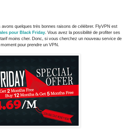
us avons quelques très bonnes raisons de célébrer. FlyVPN est
iales pour Black Friday
. Vous avez la possibilité de profiter ses
n tarif moins cher. Donc, si vous cherchez un nouveau service de
ur moment pour prendre un VPN.