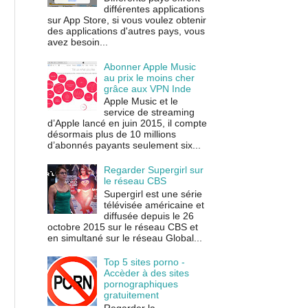
différentes applications
sur App Store, si vous voulez obtenir
des applications d'autres pays, vous
avez besoin...
Abonner Apple Music
au prix le moins cher
grâce aux VPN Inde
Apple Music et le
service de streaming
d’Apple lancé en juin 2015, il compte
désormais plus de 10 millions
d’abonnés payants seulement six...
Regarder Supergirl sur
le réseau CBS
Supergirl est une série
télévisée américaine et
diffusée depuis le 26
octobre 2015 sur le réseau CBS et
en simultané sur le réseau Global...
Top 5 sites porno -
Accèder à des sites
pornographiques
gratuitement