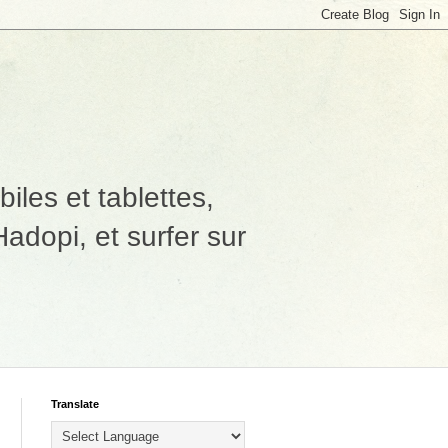
les et tablettes,
adopi, et surfer sur
Translate