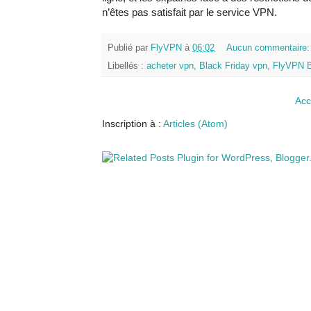
n’êtes pas satisfait par le service VPN.
Publié par
FlyVPN
à
06:02
Aucun commentaire
Libellés :
acheter vpn
,
Black Friday vpn
,
FlyVPN B
Acc
Inscription à :
Articles (Atom)