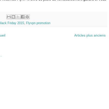
:
lack Friday 2015
,
Flyvpn promotion
ueil
Articles plus anciens