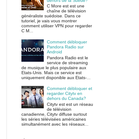
dehors de la Suède?
C More est est une
chaîne de télévision
généraliste suédoise. Dans ce
tutoriel, je vais vous montrer
comment utiliser VPN pour regarder
C M...
Comment débloquer
Pandora Radio sur
Android
Pandora Radio est le
service de streaming
de musique le plus populaire aux
Etats-Unis. Mais ce service est
uniquement disponible aux Etats-...
Comment débloquer et
regarder Citytv en
dehors du Canada?
Citytv est est un réseau
de télévision
canadienne, Citytv diffuse surtout
les séries télévisées américaines
simultanément avec les réseaux...