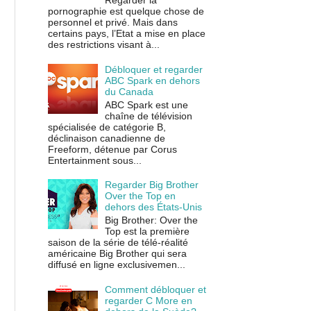
Regarder la
pornographie est quelque chose de
personnel et privé. Mais dans
certains pays, l’Etat a mise en place
des restrictions visant à...
Débloquer et regarder
ABC Spark en dehors
du Canada
ABC Spark est une
chaîne de télévision
spécialisée de catégorie B,
déclinaison canadienne de
Freeform, détenue par Corus
Entertainment sous...
Regarder Big Brother
Over the Top en
dehors des États-Unis
Big Brother: Over the
Top est la première
saison de la série de télé-réalité
américaine Big Brother qui sera
diffusé en ligne exclusivemen...
Comment débloquer et
regarder C More en