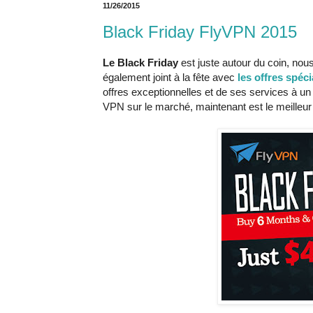
11/26/2015
Black Friday FlyVPN 2015
Le Black Friday
est juste autour du coin, no
également joint à la fête avec
les offres spéc
offres exceptionnelles et de ses services à u
VPN sur le marché, maintenant est le meille