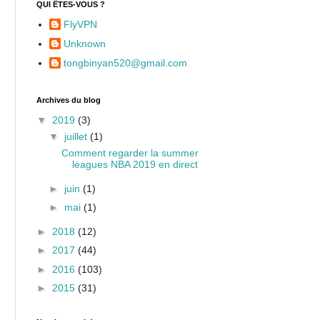
QUI ÊTES-VOUS ?
FlyVPN
Unknown
tongbinyan520@gmail.com
Archives du blog
▼
2019
(3)
▼
juillet
(1)
Comment regarder la summer
leagues NBA 2019 en direct
►
juin
(1)
►
mai
(1)
►
2018
(12)
►
2017
(44)
►
2016
(103)
►
2015
(31)