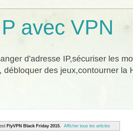
IP avec VPN
ger d'adresse IP,sécuriser les mobi
, débloquer des jeux,contourner la H
 est
FlyVPN Black Friday 2015
.
Afficher tous les articles