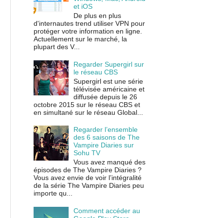
et iOS
De plus en plus
d'internautes trend utiliser VPN pour
protéger votre information en ligne.
Actuellement sur le marché, la
plupart des V...
Regarder Supergirl sur
le réseau CBS
Supergirl est une série
télévisée américaine et
diffusée depuis le 26
octobre 2015 sur le réseau CBS et
en simultané sur le réseau Global...
Regarder l’ensemble
des 6 saisons de The
Vampire Diaries sur
Sohu TV
Vous avez manqué des
épisodes de The Vampire Diaries ?
Vous avez envie de voir l’intégralité
de la série The Vampire Diaries peu
importe qu...
Comment accéder au