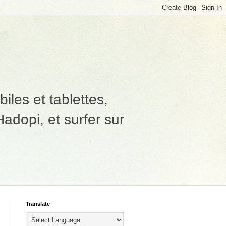
les et tablettes,
adopi, et surfer sur
Translate