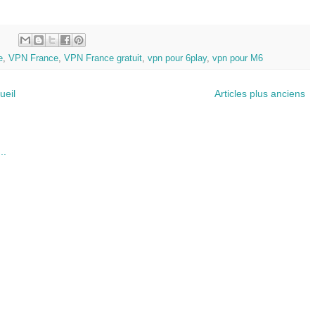
:
e
,
VPN France
,
VPN France gratuit
,
vpn pour 6play
,
vpn pour M6
ueil
Articles plus anciens