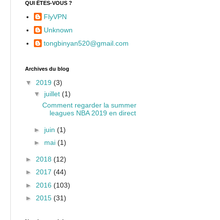
QUI ÊTES-VOUS ?
FlyVPN
Unknown
tongbinyan520@gmail.com
Archives du blog
▼
2019
(3)
▼
juillet
(1)
Comment regarder la summer
leagues NBA 2019 en direct
►
juin
(1)
►
mai
(1)
►
2018
(12)
►
2017
(44)
►
2016
(103)
►
2015
(31)