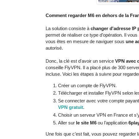
Comment regarder M6 en dehors de la Fra
La solution consiste à
changer d'adresse IP 
permet de réaliser ce type d’opération. Il vous
vous êtes en mesure de naviguer sous
une ad
autorisé.
Donc, la clé est d'avoir un service
VPN avec d
conseille FlyVPN. Il a placé plus de 300 serv
incluse. Voici les étapes à suivre pour regard
Créer un compte de FlyVPN.
Télécharger et installer FlyVPN selon l
Se connecter avec votre compte payant 
VPN gratuit
.
Choisir un serveur VPN en France et s’
Aller sur
le site M6
ou l’application
6pla
Une fois que c’est fait, vous pouvez regarder 