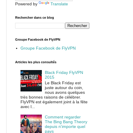
Powered by
Translate
Rechercher dans ce blog
Groupe Facebook de FlyVPN
Groupe Facebook de FlyVPN
Articles les plus consultés
Black Friday FlyVPN
2015
Le Black Friday est
juste autour du coin,
nous avons quelques
très bonnes raisons de célébrer.
FlyVPN est également joint à la fête
avec l...
Comment regarder
The Bing Bang Theory
depuis n'importe quel
pays