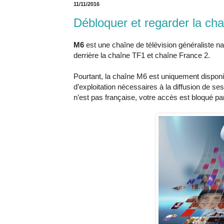
11/11/2016
Débloquer et regarder la ch
M6
est une chaîne de télévision généraliste na
derrière la chaîne TF1 et chaîne France 2.
Pourtant, la chaîne M6 est uniquement disponib
d’exploitation nécessaires à la diffusion de s
n’est pas française, votre accès est bloqué p