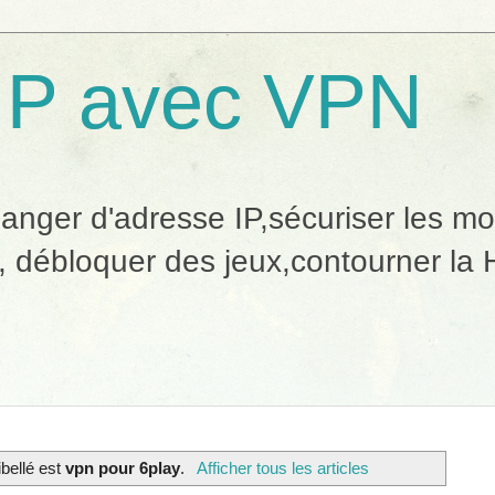
IP avec VPN
ger d'adresse IP,sécuriser les mobi
, débloquer des jeux,contourner la H
ibellé est
vpn pour 6play
.
Afficher tous les articles