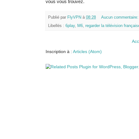
vous vous trouvez.
Publié par
FlyVPN
à
08:28
Aucun commentaire
Libellés :
6play
,
M6
,
regarder la télévision français
Acc
Inscription à :
Articles (Atom)