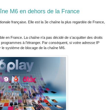
aîne M6 en dehors de la France
tionale française. Elle est la 3e chaîne la plus regardée de France,
le en France. La chaîne n’a pas décidé de s’acquitter des droits
es programmes à l’étranger. Par conséquent, si votre adresse IP
ar le système de blocage de la chaîne M6.