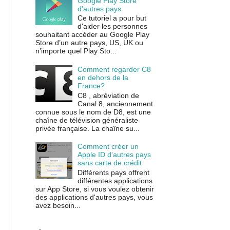
Google Play Store
d'autres pays
Ce tutoriel a pour but
d'aider les personnes
souhaitant accéder au Google Play
Store d’un autre pays, US, UK ou
n’importe quel Play Sto...
Comment regarder C8
en dehors de la
France?
C8 , abréviation de
Canal 8, anciennement
connue sous le nom de D8, est une
chaîne de télévision généraliste
privée française. La chaîne su...
Comment créer un
Apple ID d'autres pays
sans carte de crédit
Différents pays offrent
différentes applications
sur App Store, si vous voulez obtenir
des applications d'autres pays, vous
avez besoin...