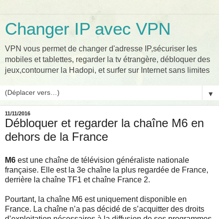
Changer IP avec VPN
VPN vous permet de changer d'adresse IP,sécuriser les
mobiles et tablettes, regarder la tv étrangère, débloquer des
jeux,contourner la Hadopi, et surfer sur Internet sans limites
▼
11/11/2016
Débloquer et regarder la chaîne M6 en
dehors de la France
M6
est une chaîne de télévision généraliste nationale
française. Elle est la 3e chaîne la plus regardée de France,
derrière la chaîne TF1 et chaîne France 2.
Pourtant, la chaîne M6 est uniquement disponible en
France. La chaîne n’a pas décidé de s’acquitter des droits
d’exploitation nécessaires à la diffusion de ses programmes