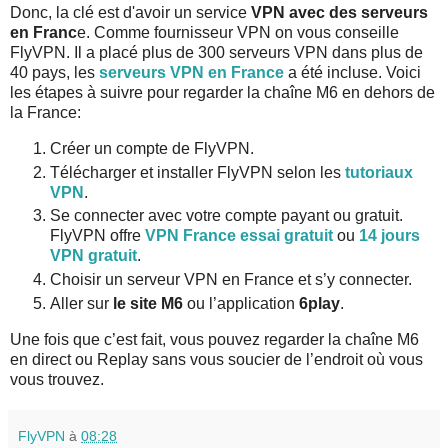
Donc, la clé est d'avoir un service
VPN avec des serveurs
en Franc
e. Comme fournisseur VPN on vous conseille
FlyVPN. Il a placé plus de 300 serveurs VPN dans plus de
40 pays, les
serveurs VPN en France
a été incluse. Voici
les étapes à suivre pour regarder la chaîne M6 en dehors de
la France:
Créer un compte de FlyVPN.
Télécharger et installer FlyVPN selon les
tutoriaux
VPN
.
Se connecter avec votre compte payant ou gratuit.
FlyVPN offre
VPN France essai gratuit
ou
14 jours
VPN gratuit
.
Choisir un serveur VPN en France et s’y connecter.
Aller sur
le site M6
ou l’application
6play
.
Une fois que c’est fait, vous pouvez regarder la chaîne M6
en direct ou Replay sans vous soucier de l’endroit où vous
vous trouvez.
FlyVPN
à
08:28