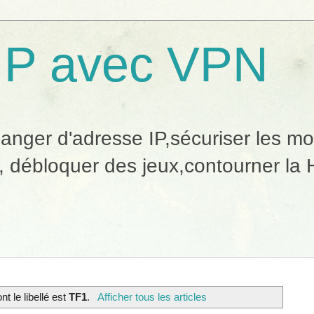
IP avec VPN
ger d'adresse IP,sécuriser les mobi
, débloquer des jeux,contourner la H
nt le libellé est
TF1
.
Afficher tous les articles