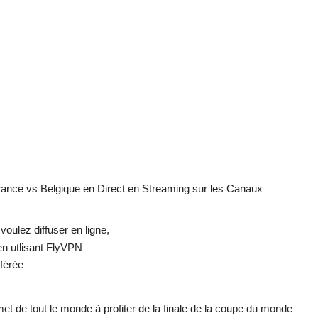
rance vs Belgique en Direct en Streaming sur les Canaux
oulez diffuser en ligne,
n utlisant FlyVPN
éférée
et de tout le monde à profiter de la finale de la coupe du monde