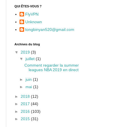
QUI ÊTES-VOUS ?
FlyVPN
Unknown
tongbinyan520@gmail.com
Archives du blog
▼
2019
(3)
▼
juillet
(1)
Comment regarder la summer
leagues NBA 2019 en direct
►
juin
(1)
►
mai
(1)
►
2018
(12)
►
2017
(44)
►
2016
(103)
►
2015
(31)