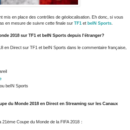
t mis en place des contrôles de géolocalisation. Eh donc, si vous
as en mesure de suivre cette finale sur
TF1
et
beIN Sports
.
nde 2018 sur TF1 et beIN Sports depuis l'étranger?
18 en Direct sur TF1 et beIN Sports dans le commentaire française,
reil
e
1 ou beIN Sports
pe du Monde 2018 en Direct en Streaming sur les Canaux
pour la 21ème Coupe du Monde de la FIFA 2018：