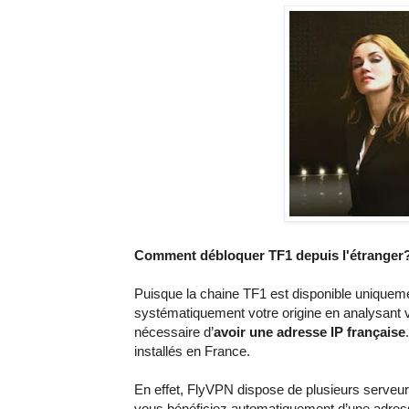
Comment débloquer TF1 depuis l'étranger
Puisque la chaine TF1 est disponible unique
systématiquement votre origine en analysant vo
nécessaire d’
avoir une adresse IP française
installés en France.
En effet, FlyVPN dispose de plusieurs serveu
vous bénéficiez automatiquement d’une adresse