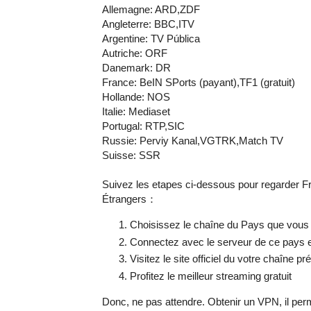
Allemagne: ARD,ZDF
Angleterre: BBC,ITV
Argentine: TV Pública
Autriche: ORF
Danemark: DR
France: BeIN SPorts (payant),TF1 (gratuit)
Hollande: NOS
Italie: Mediaset
Portugal: RTP,SIC
Russie: Perviy Kanal,VGTRK,Match TV
Suisse: SSR
Suivez les etapes ci-dessous pour regarder F
Étrangers：
Choisissez le chaîne du Pays que vous v
Connectez avec le serveur de ce pays e
Visitez le site officiel du votre chaîne pr
Profitez le meilleur streaming gratuit
Donc, ne pas attendre. Obtenir un VPN, il perm