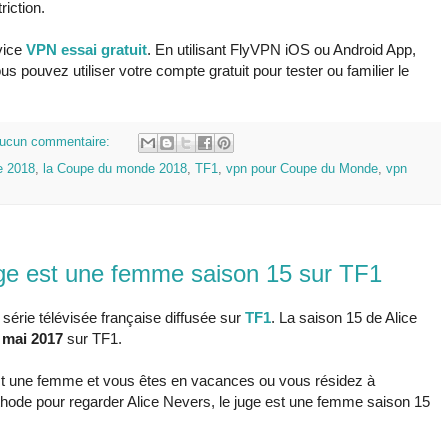
iction.
rvice
VPN essai gratuit
. En utilisant FlyVPN iOS ou Android App,
ous pouvez utiliser votre compte gratuit pour tester ou familier le
ucun commentaire:
e 2018
,
la Coupe du monde 2018
,
TF1
,
vpn pour Coupe du Monde
,
vpn
uge est une femme saison 15 sur TF1
série télévisée française diffusée sur
TF1
. La saison 15 de Alice
 mai 2017
sur TF1.
 est une femme et vous êtes en vacances ou vous résidez à
thode pour regarder Alice Nevers, le juge est une femme saison 15