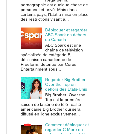
Regarder la
pornographie est quelque chose de
personnel et privé. Mais dans
certains pays, l’Etat a mise en place
des restrictions visant à...
Débloquer et regarder
ABC Spark en dehors
du Canada
ABC Spark est une
chaîne de télévision
spécialisée de catégorie B,
déclinaison canadienne de
Freeform, détenue par Corus
Entertainment sous...
Regarder Big Brother
Over the Top en
dehors des États-Unis
Big Brother: Over the
Top est la première
saison de la série de télé-réalité
américaine Big Brother qui sera
diffusé en ligne exclusivemen...
Comment débloquer et
regarder C More en