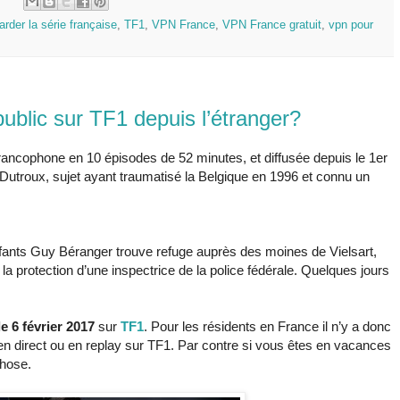
:
arder la série française
,
TF1
,
VPN France
,
VPN France gratuit
,
vpn pour
blic sur TF1 depuis l’étranger?
francophone en 10 épisodes de 52 minutes, et diffusée depuis le 1er
e Dutroux, sujet ayant traumatisé la Belgique en 1996 et connu un
enfants Guy Béranger trouve refuge auprès des moines de Vielsart,
 la protection d’une inspectrice de la police fédérale. Quelques jours
le 6 février 2017
sur
TF1
. Pour les résidents en France il n’y a donc
n direct ou en replay sur TF1. Par contre si vous êtes en vacances
chose.