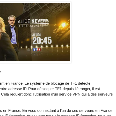
?
ment en France. Le système de blocage de TF1 détecte
tre adresse IP. Pour débloquer TF1 depuis l'étranger, il est
. Cela requiert donc l’utilisation d’un service VPN qui a des serveurs
rs en France. En vous connectant à l’un de ces serveurs en France
 IP française. Avec votre nouvelle adresse IP française, tous les