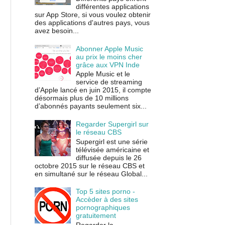
différentes applications
sur App Store, si vous voulez obtenir
des applications d'autres pays, vous
avez besoin...
Abonner Apple Music
au prix le moins cher
grâce aux VPN Inde
Apple Music et le
service de streaming
d’Apple lancé en juin 2015, il compte
désormais plus de 10 millions
d’abonnés payants seulement six...
Regarder Supergirl sur
le réseau CBS
Supergirl est une série
télévisée américaine et
diffusée depuis le 26
octobre 2015 sur le réseau CBS et
en simultané sur le réseau Global...
Top 5 sites porno -
Accèder à des sites
pornographiques
gratuitement