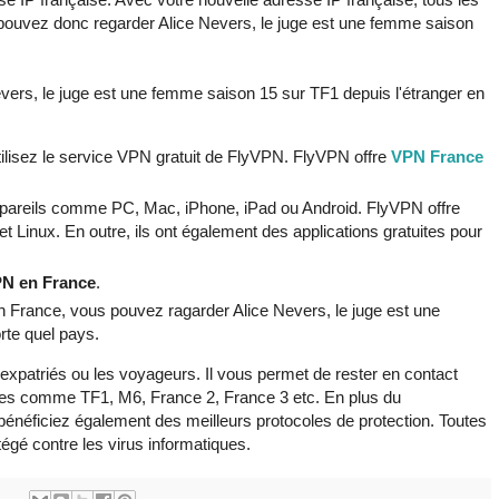
pouvez donc regarder Alice Nevers, le juge est une femme saison
ers, le juge est une femme saison 15 sur TF1 depuis l'étranger en
lisez le service VPN gratuit de FlyVPN. FlyVPN offre
VPN France
pareils comme PC, Mac, iPhone, iPad ou Android. FlyVPN offre
t Linux. En outre, ils ont également des applications gratuites pour
PN en France
.
 France, vous pouvez ragarder Alice Nevers, le juge est une
te quel pays.
s expatriés ou les voyageurs. Il vous permet de rester en contact
es comme TF1, M6, France 2, France 3 etc. En plus du
éficiez également des meilleurs protocoles de protection. Toutes
égé contre les virus informatiques.