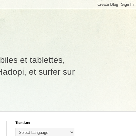
les et tablettes,
adopi, et surfer sur
Translate