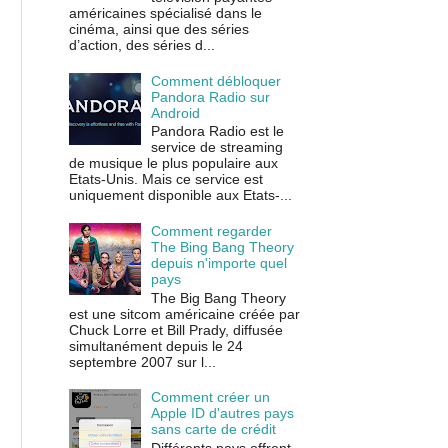
américaines spécialisé dans le
cinéma, ainsi que des séries
d’action, des séries d...
Comment débloquer
Pandora Radio sur
Android
Pandora Radio est le
service de streaming
de musique le plus populaire aux
Etats-Unis. Mais ce service est
uniquement disponible aux Etats-...
Comment regarder
The Bing Bang Theory
depuis n'importe quel
pays
The Big Bang Theory
est une sitcom américaine créée par
Chuck Lorre et Bill Prady, diffusée
simultanément depuis le 24
septembre 2007 sur l...
Comment créer un
Apple ID d'autres pays
sans carte de crédit