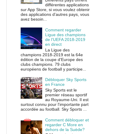
Différents pays offrent
différentes applications
sur App Store, si vous voulez obtenir
des applications d'autres pays, vous
avez besoin...
Comment regarder
Ligue des champions
de l'UEFA 2018-2019
en direct
La Ligue des
champions 2018-2019 est la 64e
édition de la coupe d'Europe des
clubs champions. 79 clubs
européens de football y participe...
Débloquer Sky Sports
en France
Sky Sports est le
premier réseau sportif
au Royaume-Uni. Il est
surtout connu pour l'importante part
accordée au football. Sky Sports ...
Comment débloquer et
regarder C More en
dehors de la Suède?