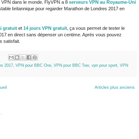
s VPN dans le monde. FlyVPN a 8
serveurs VPN au Royaume-Uni
stable britannique pour regarder Marathon de Londres 2017 en
 gratuit
et
14 jours VPN gratuit
, ça vous permet de tester le
2017 en direct sans dépenser un centime. Après vous pouvez
 satisfait.
:
es 2017
,
VPN pour BBC One
,
VPN pour BBC Two
,
vpn pour sport
,
VPN
ueil
Articles plus anciens