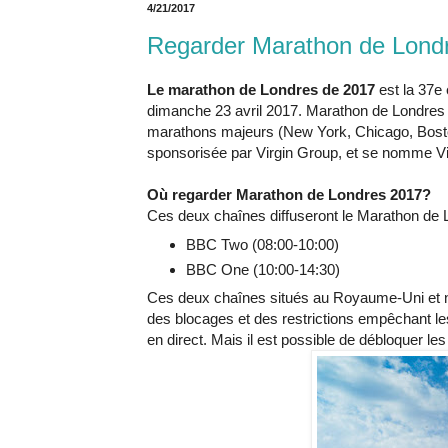
4/21/2017
Regarder Marathon de Londr
Le marathon de Londres de 2017
est la 37e
dimanche 23 avril 2017. Marathon de Londres f
marathons majeurs (New York, Chicago, Boston
sponsorisée par Virgin Group, et se nomme V
Où regarder Marathon de Londres 2017?
Ces deux chaînes diffuseront le Marathon de 
BBC Two (08:00-10:00)
BBC One (10:00-14:30)
Ces deux chaînes situés au Royaume-Uni et no
des blocages et des restrictions empêchant l
en direct. Mais il est possible de débloquer l