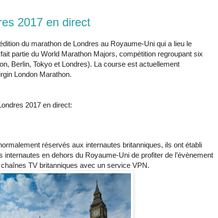
es 2017 en direct
 édition du marathon de Londres au Royaume-Uni qui a lieu le
ait partie du World Marathon Majors, compétition regroupant six
, Berlin, Tokyo et Londres). La course est actuellement
irgin London Marathon.
Londres 2017 en direct:
rmalement réservés aux internautes britanniques, ils ont établi
es internautes en dehors du Royaume-Uni de profiter de l’évènement
es chaînes TV britanniques avec un service VPN.