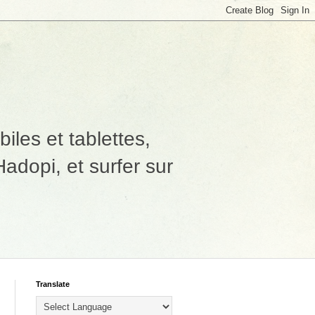
les et tablettes,
adopi, et surfer sur
Translate