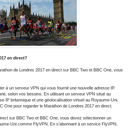
17 en direct?
arathon de Londres 2017 en direct sur BBC Two et BBC One, vous
 à un serveur VPN qui vous fournit une nouvelle adresse IP.
ié, selon vos besoins. En utilisant un serveur VPN situé au
 IP britannique et une géolocalisation virtuel au Royaume-Uni.
 One pour regarder le Marathon de Londres 2017 en direct.
irect sur BBC Two et BBC One, vous devez sélectionner un
ume-Uni comme FlyVPN. En s’abonnant à un service FlyVPN,