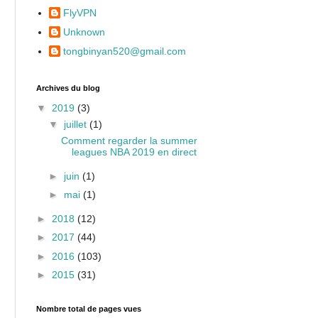
FlyVPN
Unknown
tongbinyan520@gmail.com
Archives du blog
▼
2019
(3)
▼
juillet
(1)
Comment regarder la summer
leagues NBA 2019 en direct
►
juin
(1)
►
mai
(1)
►
2018
(12)
►
2017
(44)
►
2016
(103)
►
2015
(31)
Nombre total de pages vues