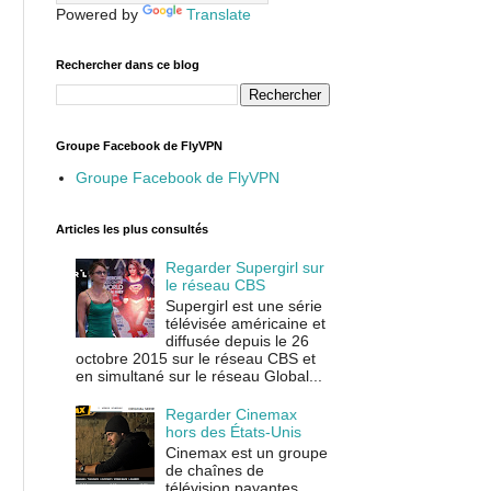
Powered by
Translate
Rechercher dans ce blog
Groupe Facebook de FlyVPN
Groupe Facebook de FlyVPN
Articles les plus consultés
Regarder Supergirl sur
le réseau CBS
Supergirl est une série
télévisée américaine et
diffusée depuis le 26
octobre 2015 sur le réseau CBS et
en simultané sur le réseau Global...
Regarder Cinemax
hors des États-Unis
Cinemax est un groupe
de chaînes de
télévision payantes