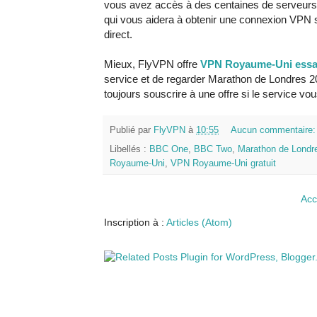
vous avez accès à des centaines de serveur
qui vous aidera à obtenir une connexion VPN 
direct.
Mieux, FlyVPN offre
VPN Royaume-Uni essai
service et de regarder Marathon de Londres 
toujours souscrire à une offre si le service vous
Publié par
FlyVPN
à
10:55
Aucun commentaire
Libellés :
BBC One
,
BBC Two
,
Marathon de Londr
Royaume-Uni
,
VPN Royaume-Uni gratuit
Acc
Inscription à :
Articles (Atom)