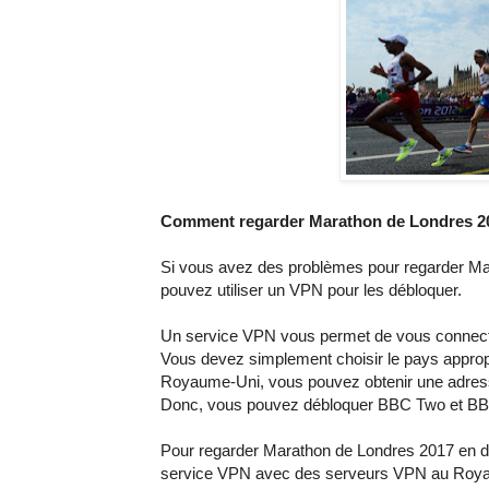
Comment regarder Marathon de Londres 20
Si vous avez des problèmes pour regarder M
pouvez utiliser un VPN pour les débloquer.
Un service VPN vous permet de vous connecter
Vous devez simplement choisir le pays appropr
Royaume-Uni, vous pouvez obtenir une adresse
Donc, vous pouvez débloquer BBC Two et BBC
Pour regarder Marathon de Londres 2017 en d
service VPN avec des serveurs VPN au Roya