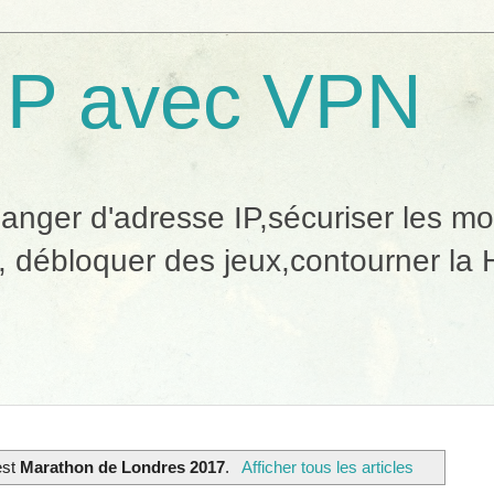
IP avec VPN
ger d'adresse IP,sécuriser les mobi
, débloquer des jeux,contourner la H
 est
Marathon de Londres 2017
.
Afficher tous les articles