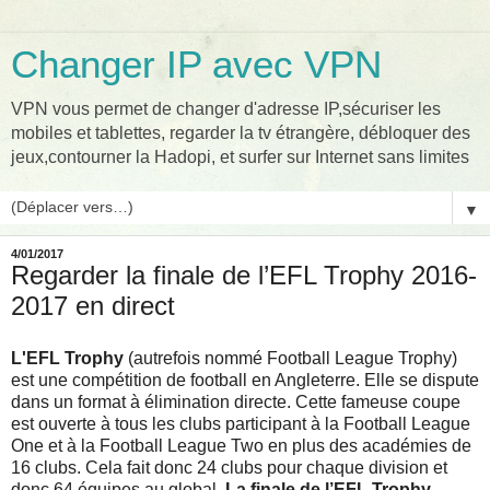
Changer IP avec VPN
VPN vous permet de changer d'adresse IP,sécuriser les
mobiles et tablettes, regarder la tv étrangère, débloquer des
jeux,contourner la Hadopi, et surfer sur Internet sans limites
▼
4/01/2017
Regarder la finale de l’EFL Trophy 2016-
2017 en direct
L'EFL Trophy
(autrefois nommé Football League Trophy)
est une compétition de football en Angleterre. Elle se dispute
dans un format à élimination directe. Cette fameuse coupe
est ouverte à tous les clubs participant à la Football League
One et à la Football League Two en plus des académies de
16 clubs. Cela fait donc 24 clubs pour chaque division et
donc 64 équipes au global.
La finale de l’EFL Trophy