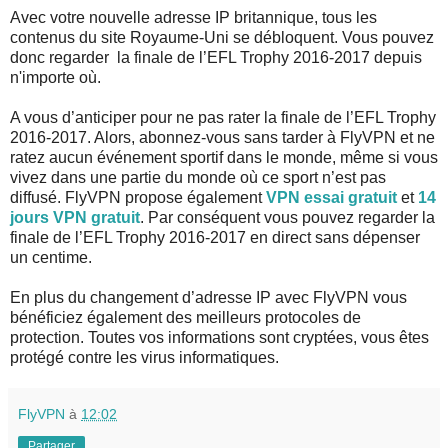
Avec votre nouvelle adresse IP britannique, tous les
contenus du site Royaume-Uni se débloquent. Vous pouvez
donc regarder la finale de l’EFL Trophy 2016-2017 depuis
n'importe où.
A vous d’anticiper pour ne pas rater la finale de l’EFL Trophy
2016-2017. Alors, abonnez-vous sans tarder à FlyVPN et ne
ratez aucun événement sportif dans le monde, même si vous
vivez dans une partie du monde où ce sport n’est pas
diffusé. FlyVPN propose également
VPN essai gratuit
et
14
jours VPN gratuit
. Par conséquent vous pouvez regarder la
finale de l’EFL Trophy 2016-2017 en direct sans dépenser
un centime.
En plus du changement d’adresse IP avec FlyVPN vous
bénéficiez également des meilleurs protocoles de
protection. Toutes vos informations sont cryptées, vous êtes
protégé contre les virus informatiques.
FlyVPN
à
12:02
Partager