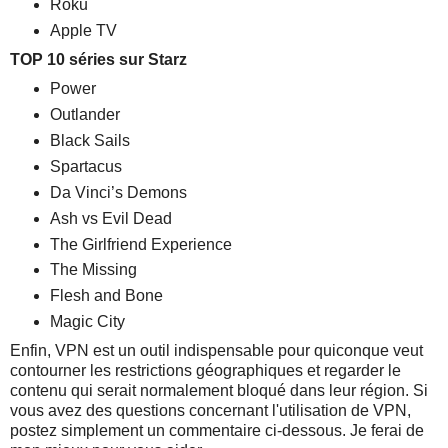
Roku
Apple TV
TOP 10 séries sur Starz
Power
Outlander
Black Sails
Spartacus
Da Vinci’s Demons
Ash vs Evil Dead
The Girlfriend Experience
The Missing
Flesh and Bone
Magic City
Enfin, VPN est un outil indispensable pour quiconque veut
contourner les restrictions géographiques et regarder le
contenu qui serait normalement bloqué dans leur région. Si
vous avez des questions concernant l'utilisation de VPN,
postez simplement un commentaire ci-dessous. Je ferai de