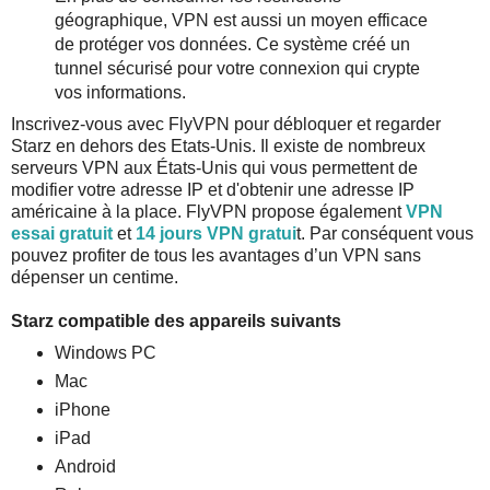
géographique, VPN est aussi un moyen efficace
de protéger vos données. Ce système créé un
tunnel sécurisé pour votre connexion qui crypte
vos informations.
Inscrivez-vous avec FlyVPN pour débloquer et regarder
Starz en dehors des Etats-Unis. Il existe de nombreux
serveurs VPN aux États-Unis qui vous permettent de
modifier votre adresse IP et d'obtenir une adresse IP
américaine à la place. FlyVPN propose également
VPN
essai gratuit
et
14 jours VPN gratui
t. Par conséquent vous
pouvez profiter de tous les avantages d’un VPN sans
dépenser un centime.
Starz compatible des appareils suivants
Windows PC
Mac
iPhone
iPad
Android