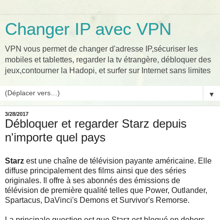
Changer IP avec VPN
VPN vous permet de changer d'adresse IP,sécuriser les
mobiles et tablettes, regarder la tv étrangère, débloquer des
jeux,contourner la Hadopi, et surfer sur Internet sans limites
▼
3/28/2017
Débloquer et regarder Starz depuis
n'importe quel pays
Starz
est une chaîne de télévision payante américaine. Elle
diffuse principalement des films ainsi que des séries
originales. Il offre à ses abonnés des émissions de
télévision de première qualité telles que Power, Outlander,
Spartacus, DaVinci's Demons et Survivor's Remorse.
La principale question est que Starz est bloqué en dehors