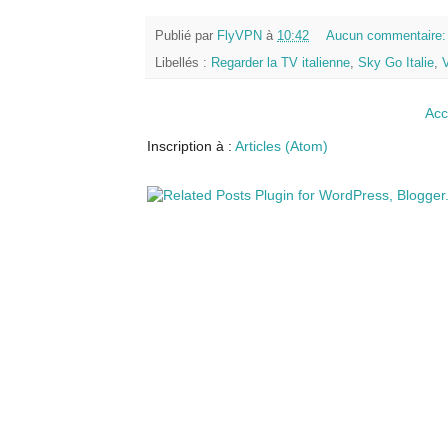
Publié par
FlyVPN
à
10:42
Aucun commentaire
Libellés :
Regarder la TV italienne
,
Sky Go Italie
,
V
Acc
Inscription à :
Articles (Atom)