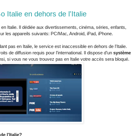
Italie en dehors de l'Italie
 Italie. Il dédiée aux divertissements, cinéma, séries, enfants,
sur les appareils suivants: PC/Mac, Android, iPad, iPhone.
t pas en Italie, le service est inaccessible en dehors de l'Italie.
ts de diffusion requis pour l’international. Il dispose d’un
système
insi, si vous ne vous trouvez pas en Italie votre accès sera bloqué.
e l'Italie?