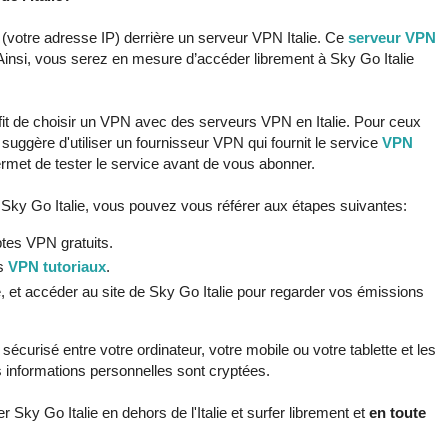
é (votre adresse IP) derrière un serveur VPN Italie. Ce
serveur VPN
 Ainsi, vous serez en mesure d’accéder librement à Sky Go Italie
uffit de choisir un VPN avec des serveurs VPN en Italie. Pour ceux
 suggère d'utiliser un fournisseur VPN qui fournit le service
VPN
met de tester le service avant de vous abonner.
 Sky Go Italie, vous pouvez vous référer aux étapes suivantes:
tes VPN gratuits.
es
VPN tutoriaux
.
, et accéder au site de Sky Go Italie pour regarder vos émissions
écurisé entre votre ordinateur, votre mobile ou votre tablette et les
os informations personnelles sont cryptées.
Sky Go Italie en dehors de l'Italie et surfer librement et
en toute