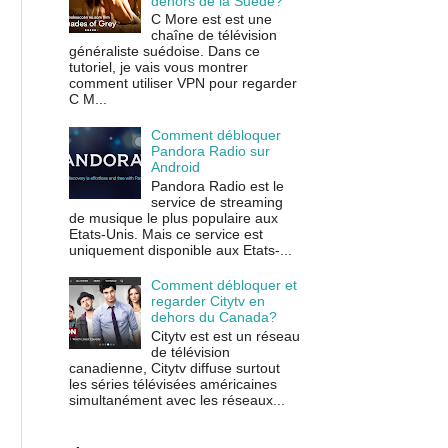
dehors de la Suède?
C More est est une
chaîne de télévision
généraliste suédoise. Dans ce
tutoriel, je vais vous montrer
comment utiliser VPN pour regarder
C M...
Comment débloquer
Pandora Radio sur
Android
Pandora Radio est le
service de streaming
de musique le plus populaire aux
Etats-Unis. Mais ce service est
uniquement disponible aux Etats-...
Comment débloquer et
regarder Citytv en
dehors du Canada?
Citytv est est un réseau
de télévision
canadienne, Citytv diffuse surtout
les séries télévisées américaines
simultanément avec les réseaux...