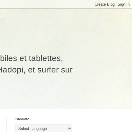
les et tablettes,
adopi, et surfer sur
Translate