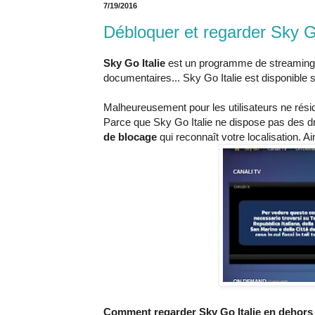
7/19/2016
Débloquer et regarder Sky Go 
Sky Go Italie
est un programme de streaming en
documentaires... Sky Go Italie est disponible 
Malheureusement pour les utilisateurs ne résidan
Parce que Sky Go Italie ne dispose pas des droi
de blocage
qui reconnaît votre localisation. A
Comment regarder Sky Go Italie en dehors d