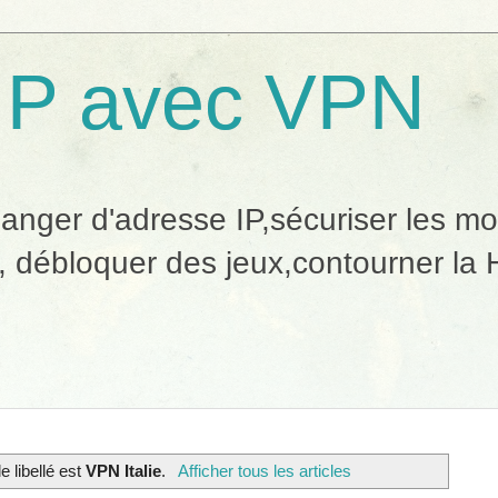
IP avec VPN
ger d'adresse IP,sécuriser les mobi
, débloquer des jeux,contourner la H
e libellé est
VPN Italie
.
Afficher tous les articles