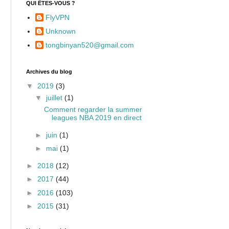
QUI ÊTES-VOUS ?
FlyVPN
Unknown
tongbinyan520@gmail.com
Archives du blog
▼
2019
(3)
▼
juillet
(1)
Comment regarder la summer
leagues NBA 2019 en direct
►
juin
(1)
►
mai
(1)
►
2018
(12)
►
2017
(44)
►
2016
(103)
►
2015
(31)