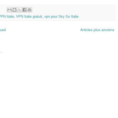
:
PN Italie
,
VPN Italie gratuit
,
vpn pour Sky Go Italie
ueil
Articles plus anciens