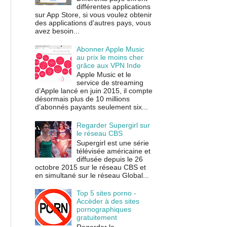
différentes applications
sur App Store, si vous voulez obtenir
des applications d'autres pays, vous
avez besoin...
Abonner Apple Music
au prix le moins cher
grâce aux VPN Inde
Apple Music et le
service de streaming
d’Apple lancé en juin 2015, il compte
désormais plus de 10 millions
d’abonnés payants seulement six...
Regarder Supergirl sur
le réseau CBS
Supergirl est une série
télévisée américaine et
diffusée depuis le 26
octobre 2015 sur le réseau CBS et
en simultané sur le réseau Global...
Top 5 sites porno -
Accèder à des sites
pornographiques
gratuitement