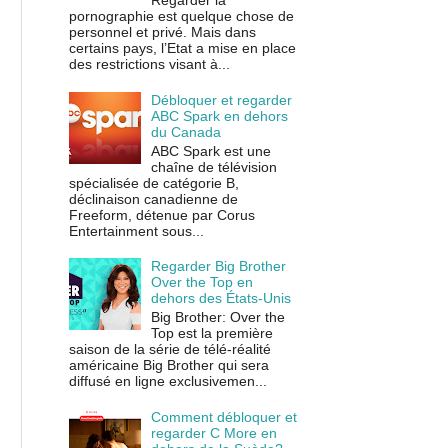
Regarder la
pornographie est quelque chose de
personnel et privé. Mais dans
certains pays, l’Etat a mise en place
des restrictions visant à...
Débloquer et regarder
ABC Spark en dehors
du Canada
ABC Spark est une
chaîne de télévision
spécialisée de catégorie B,
déclinaison canadienne de
Freeform, détenue par Corus
Entertainment sous...
Regarder Big Brother
Over the Top en
dehors des États-Unis
Big Brother: Over the
Top est la première
saison de la série de télé-réalité
américaine Big Brother qui sera
diffusé en ligne exclusivemen...
Comment débloquer et
regarder C More en