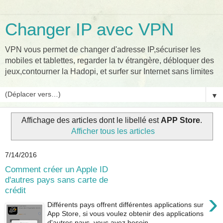
Changer IP avec VPN
VPN vous permet de changer d'adresse IP,sécuriser les
mobiles et tablettes, regarder la tv étrangère, débloquer des
jeux,contourner la Hadopi, et surfer sur Internet sans limites
▼
Affichage des articles dont le libellé est
APP Store
.
Afficher tous les articles
7/14/2016
Comment créer un Apple ID
d'autres pays sans carte de
crédit
›
Différents pays offrent différentes applications sur
App Store, si vous voulez obtenir des applications
d'autres pays, vous avez besoin...