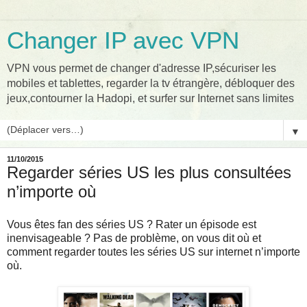
Changer IP avec VPN
VPN vous permet de changer d'adresse IP,sécuriser les
mobiles et tablettes, regarder la tv étrangère, débloquer des
jeux,contourner la Hadopi, et surfer sur Internet sans limites
▼
11/10/2015
Regarder séries US les plus consultées
n’importe où
Vous êtes fan des séries US ? Rater un épisode est
inenvisageable ? Pas de problème, on vous dit où et
comment regarder toutes les séries US sur internet n’importe
où.