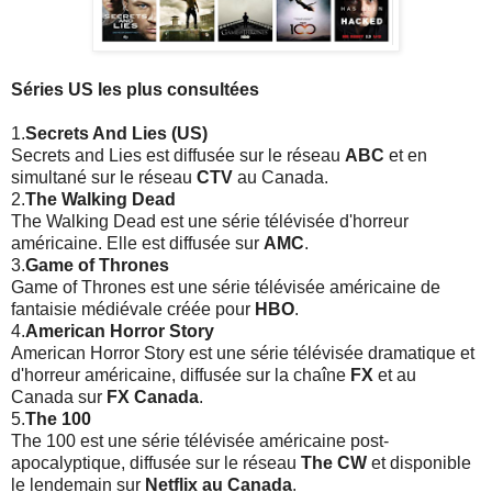
Séries US les plus consultées
1.
Secrets And Lies (US)
Secrets and Lies est diffusée sur le réseau
ABC
et en
simultané sur le réseau
CTV
au Canada.
2.
The Walking Dead
The Walking Dead est une série télévisée d'horreur
américaine. Elle est diffusée sur
AMC
.
3.
Game of Thrones
Game of Thrones est une série télévisée américaine de
fantaisie médiévale créée pour
HBO
.
4.
American Horror Story
American Horror Story est une série télévisée dramatique et
d'horreur américaine, diffusée sur la chaîne
FX
et au
Canada sur
FX Canada
.
5.
The 100
The 100 est une série télévisée américaine post-
apocalyptique, diffusée sur le réseau
The CW
et disponible
le lendemain sur
Netflix au Canada
.