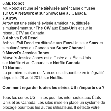
6.
Mr. Robot
Mr. Robot est une série télévisée américaine diffusée
sur
USA Network
et sur
Showcase
au Canada.
7.
Arrow
Arrow est une série télévisée américaine, diffusée
simultanément sur
The CW
aux États-Unis et sur le
réseau
CTV
au Canada.
8.
Ash vs Evil Dead
Ash vs. Evil Dead est diffusée aux États-Unis sur
Starz
et
simultanément au Canada sur
Super Channel
.
9.
Marvel's Jessica Jones
Marvel's Jessica Jones est diffusée aux États-Unis
sur
Netflix
et au Canada sur
Netflix Canada
.
10.
Narcos
La première saison de Narcos est disponible en intégralité
depuis le 28 août 2015 sur
Netflix
.
Comment regarder toutes les séries US n’importe où ?
Tous les séries US limités pour les internautes aux États-
Unis et au Canada. Les sites mise en place un système de
blocage pour tous les autres utilisateurs. Il détecte votre