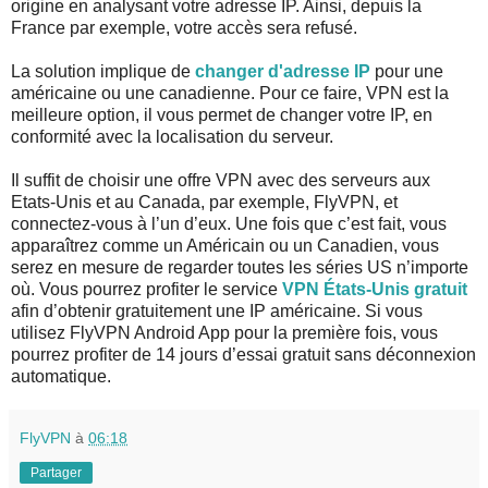
origine en analysant votre adresse IP. Ainsi, depuis la
France par exemple, votre accès sera refusé.
La solution implique de
changer d'adresse IP
pour une
américaine ou une canadienne. Pour ce faire, VPN est la
meilleure option, il vous permet de changer votre IP, en
conformité avec la localisation du serveur.
Il suffit de choisir une offre VPN avec des serveurs aux
Etats-Unis et au Canada, par exemple, FlyVPN, et
connectez-vous à l’un d’eux. Une fois que c’est fait, vous
apparaîtrez comme un Américain ou un Canadien, vous
serez en mesure de regarder toutes les séries US n’importe
où. Vous pourrez profiter le service
VPN États-Unis gratuit
afin d’obtenir gratuitement une IP américaine. Si vous
utilisez FlyVPN Android App pour la première fois, vous
pourrez profiter de 14 jours d’essai gratuit sans déconnexion
automatique.
FlyVPN
à
06:18
Partager