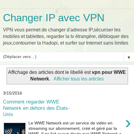
Changer IP avec VPN
VPN vous permet de changer d'adresse IP,sécuriser les
mobiles et tablettes, regarder la tv étrangère, débloquer des
jeux,contourner la Hadopi, et surfer sur Internet sans limites
▼
Affichage des articles dont le libellé est
vpn pour WWE
Network
.
Afficher tous les articles
3/15/2016
Comment regarder WWE
Network en dehors des États-
Unis
›
Le WWE Network est un service de vidéo en
streaming sur abonnement, créé et géré par la
WWE. Il ne fait aucun doute que WWE Network a