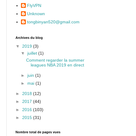
FlyVPN
Unknown
tongbinyan520@gmail.com
Archives du blog
▼
2019
(3)
▼
juillet
(1)
Comment regarder la summer
leagues NBA 2019 en direct
►
juin
(1)
►
mai
(1)
►
2018
(12)
►
2017
(44)
►
2016
(103)
►
2015
(31)
Nombre total de pages vues