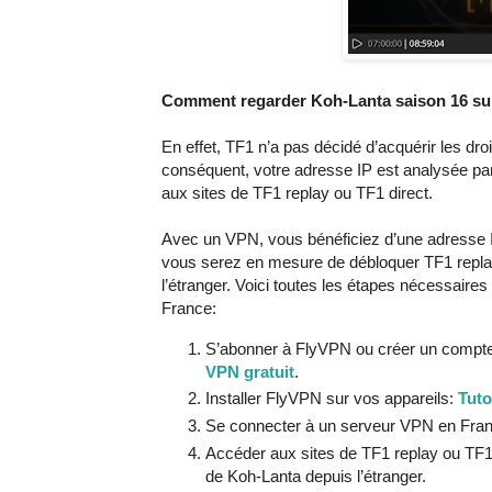
Comment regarder Koh-Lanta saison 16 sur
En effet, TF1 n’a pas décidé d’acquérir les droi
conséquent, votre adresse IP est analysée par
aux sites de TF1 replay ou TF1 direct.
Avec un VPN, vous bénéficiez d’une adresse I
vous serez en mesure de débloquer TF1 replay
l’étranger. Voici toutes les étapes nécessair
France:
S’abonner à FlyVPN ou créer un compt
VPN gratuit
.
Installer FlyVPN sur vos appareils:
Tuto
Se connecter à un serveur VPN en Fra
Accéder aux sites de TF1 replay ou TF1 
de Koh-Lanta depuis l’étranger.