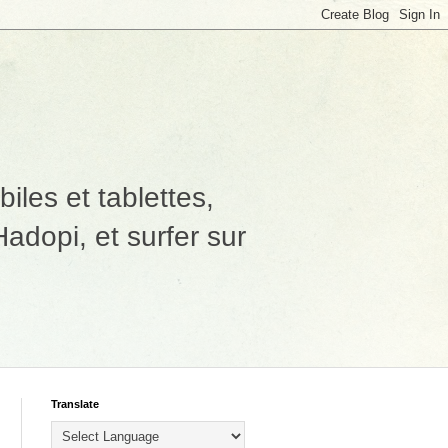
les et tablettes,
adopi, et surfer sur
Translate