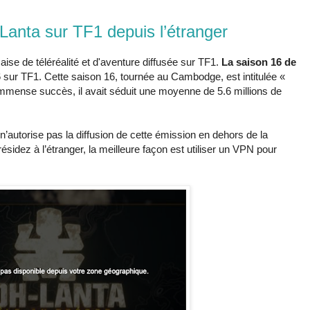
anta sur TF1 depuis l’étranger
aise de téléréalité et d'aventure diffusée sur TF1.
La saison 16 de
6 sur TF1. Cette saison 16, tournée au Cambodge, est intitulée «
 immense succès, il avait séduit une moyenne de 5.6 millions de
n’autorise pas la diffusion de cette émission en dehors de la
sidez à l’étranger, la meilleure façon est utiliser un VPN pour