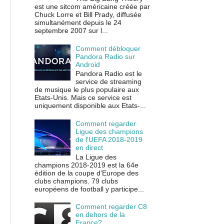
est une sitcom américaine créée par
Chuck Lorre et Bill Prady, diffusée
simultanément depuis le 24
septembre 2007 sur l...
Comment débloquer
Pandora Radio sur
Android
Pandora Radio est le
service de streaming
de musique le plus populaire aux
Etats-Unis. Mais ce service est
uniquement disponible aux Etats-...
Comment regarder
Ligue des champions
de l'UEFA 2018-2019
en direct
La Ligue des
champions 2018-2019 est la 64e
édition de la coupe d'Europe des
clubs champions. 79 clubs
européens de football y participe...
Comment regarder C8
en dehors de la
France?