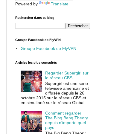
Powered by
Translate
Rechercher dans ce blog
Groupe Facebook de FlyVPN
Groupe Facebook de FlyVPN
Articles les plus consultés
Regarder Supergirl sur
le réseau CBS
Supergirl est une série
télévisée américaine et
diffusée depuis le 26
octobre 2015 sur le réseau CBS et
en simultané sur le réseau Global...
Comment regarder
The Bing Bang Theory
depuis n'importe quel
pays
The Big Bang Theory