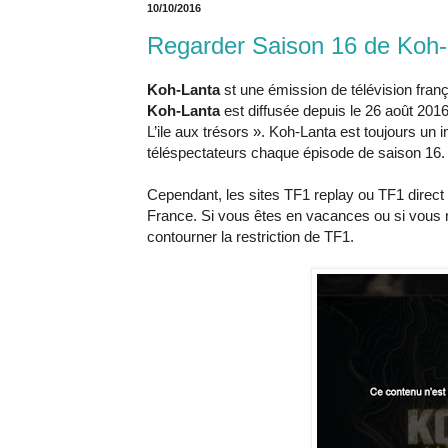
10/10/2016
Regarder Saison 16 de Koh-L
Koh-Lanta
st une émission de télévision franç
Koh-Lanta
est diffusée depuis le 26 août 201
L’ile aux trésors ». Koh-Lanta est toujours un
téléspectateurs chaque épisode de saison 16.
Cependant, les sites TF1 replay ou TF1 direct 
France. Si vous êtes en vacances ou si vous ré
contourner la restriction de TF1.