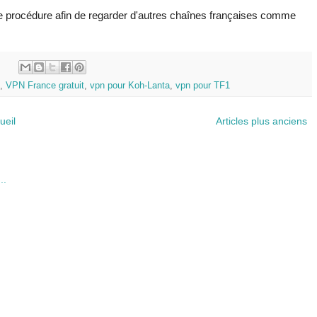
me procédure afin de regarder d'autres chaînes françaises comme
:
,
VPN France gratuit
,
vpn pour Koh-Lanta
,
vpn pour TF1
ueil
Articles plus anciens