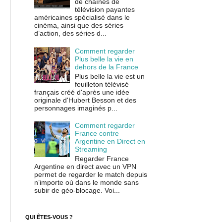
de chaînes de
télévision payantes
américaines spécialisé dans le
cinéma, ainsi que des séries
d’action, des séries d...
Comment regarder
Plus belle la vie en
dehors de la France
Plus belle la vie est un
feuilleton télévisé
français créé d'après une idée
originale d'Hubert Besson et des
personnages imaginés p...
Comment regarder
France contre
Argentine en Direct en
Streaming
Regarder France
Argentine en direct avec un VPN
permet de regarder le match depuis
n’importe où dans le monde sans
subir de géo-blocage. Voi...
QUI ÊTES-VOUS ?