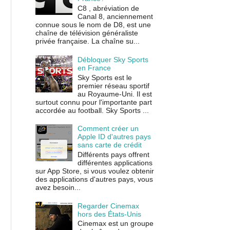
C8 , abréviation de
Canal 8, anciennement
connue sous le nom de D8, est une
chaîne de télévision généraliste
privée française. La chaîne su...
Débloquer Sky Sports
en France
Sky Sports est le
premier réseau sportif
au Royaume-Uni. Il est
surtout connu pour l'importante part
accordée au football. Sky Sports ...
Comment créer un
Apple ID d'autres pays
sans carte de crédit
Différents pays offrent
différentes applications
sur App Store, si vous voulez obtenir
des applications d'autres pays, vous
avez besoin...
Regarder Cinemax
hors des États-Unis
Cinemax est un groupe