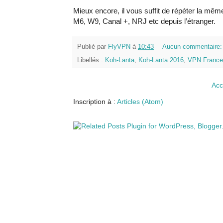
Mieux encore, il vous suffit de répéter la mê
M6, W9, Canal +, NRJ etc depuis l’étranger.
Publié par
FlyVPN
à
10:43
Aucun commentaire
Libellés :
Koh-Lanta
,
Koh-Lanta 2016
,
VPN France
Acc
Inscription à :
Articles (Atom)