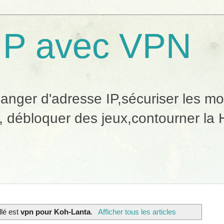
IP avec VPN
ger d'adresse IP,sécuriser les mobi
, débloquer des jeux,contourner la H
llé est
vpn pour Koh-Lanta
.
Afficher tous les articles