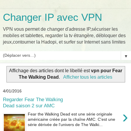
Changer IP avec VPN
VPN vous permet de changer d'adresse IP,sécuriser les
mobiles et tablettes, regarder la tv étrangère, débloquer des
jeux,contourner la Hadopi, et surfer sur Internet sans limites
▼
Affichage des articles dont le libellé est
vpn pour Fear
The Walking Dead
.
Afficher tous les articles
4/01/2016
Regarder Fear The Walking
Dead saison 2 sur AMC
›
Fear the Walking Dead est une série originale
américaine créée par la chaîne AMC. C'est une
série dérivée de l'univers de The Walki...