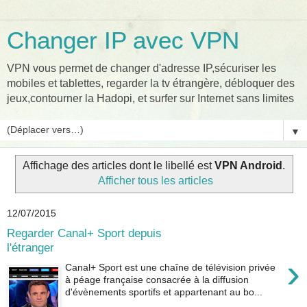
Changer IP avec VPN
VPN vous permet de changer d'adresse IP,sécuriser les
mobiles et tablettes, regarder la tv étrangère, débloquer des
jeux,contourner la Hadopi, et surfer sur Internet sans limites
▼
Affichage des articles dont le libellé est
VPN Android
.
Afficher tous les articles
12/07/2015
Regarder Canal+ Sport depuis
l'étranger
›
Canal+ Sport est une chaîne de télévision privée
à péage française consacrée à la diffusion
d'évènements sportifs et appartenant au bo...