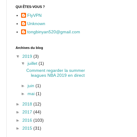
QUI ÊTES-VOUS ?
FlyVPN
Unknown
tongbinyan520@gmail.com
Archives du blog
▼
2019
(3)
▼
juillet
(1)
Comment regarder la summer
leagues NBA 2019 en direct
►
juin
(1)
►
mai
(1)
►
2018
(12)
►
2017
(44)
►
2016
(103)
►
2015
(31)