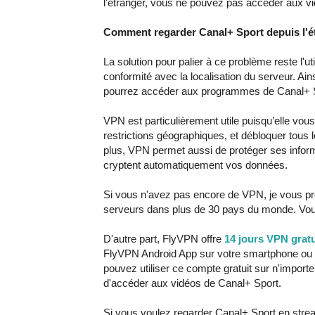
l'étranger, vous ne pouvez pas accéder aux vi
Comment regarder Canal+ Sport depuis l'é
La solution pour palier à ce problème reste l'
conformité avec la localisation du serveur. Ain
pourrez accéder aux programmes de Canal+ 
VPN est particulièrement utile puisqu’elle vo
restrictions géographiques, et débloquer tous 
plus, VPN permet aussi de protéger ses informa
cryptent automatiquement vos données.
Si vous n'avez pas encore de VPN, je vous propo
serveurs dans plus de 30 pays du monde. Vous
D'autre part, FlyVPN offre
14 jours VPN gratu
FlyVPN Android App sur votre smartphone ou ta
pouvez utiliser ce compte gratuit sur n'impor
d'accéder aux vidéos de Canal+ Sport.
Si vous voulez regarder Canal+ Sport en strea