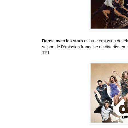
Danse avec les stars
est une émission de télé
saison de l'émission française de divertissem
TF1.