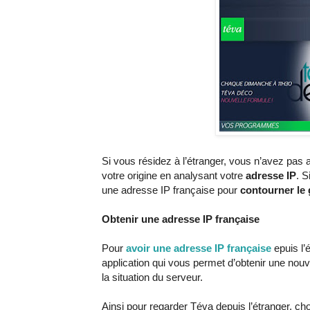
Si vous résidez à l’étranger, vous n’avez pas 
votre origine en analysant votre
adresse IP
. S
une adresse IP française pour
contourner le 
Obtenir une adresse IP française
Pour
avoir une adresse IP française
epuis l’
application qui vous permet d’obtenir une nou
la situation du serveur.
Ainsi pour regarder Téva depuis l’étranger, c