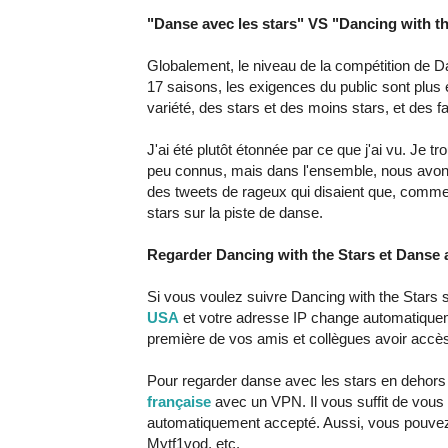
"Danse avec les stars" VS "Dancing with th
Globalement, le niveau de la compétition de Da
17 saisons, les exigences du public sont plus
variété, des stars et des moins stars, et des 
J'ai été plutôt étonnée par ce que j'ai vu. Je t
peu connus, mais dans l'ensemble, nous avon
des tweets de rageux qui disaient que, comme t
stars sur la piste de danse.
Regarder Dancing with the Stars et Danse a
Si vous voulez suivre Dancing with the Stars s
USA
et votre adresse IP change automatiquem
première de vos amis et collègues avoir accè
Pour regarder danse avec les stars en dehor
française
avec un VPN. Il vous suffit de vou
automatiquement accepté. Aussi, vous pouvez
Mytf1vod, etc.