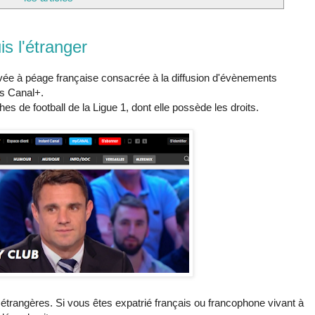
s l'étranger
ivée à péage française consacrée à la diffusion d'évènements
es Canal+.
es de football de la Ligue 1, dont elle possède les droits.
étrangères. Si vous êtes expatrié français ou francophone vivant à