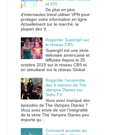
et iOS
De plus en plus
d'internautes trend utiliser VPN pour
protéger votre information en ligne.
Actuellement sur le marché, la
plupart des V...
Regarder Supergirl sur
le réseau CBS
Supergirl est une série
télévisée américaine et
diffusée depuis le 26
octobre 2015 sur le réseau CBS et
en simultané sur le réseau Global...
Regarder l’ensemble
des 6 saisons de The
Vampire Diaries sur
Sohu TV
Vous avez manqué des
épisodes de The Vampire Diaries ?
Vous avez envie de voir l’intégralité
de la série The Vampire Diaries peu
importe qu...
Comment accéder au