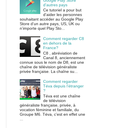
Google Play Store
d'autres pays
Ce tutoriel a pour but
d'aider les personnes
souhaitant accéder au Google Play
Store d’un autre pays, US, UK ou
n’importe quel Play Sto...
Comment regarder C8
en dehors de la
France?
C8 , abréviation de
Canal 8, anciennement
connue sous le nom de D8, est une
chaîne de télévision généraliste
privée française. La chaîne su...
Comment regarder
Téva depuis l’étranger
?
Téva est une chaîne
de télévision
généraliste française, privée, à
vocation féminine et familiale, du
Groupe M6. Téva, c’est en effet une
...