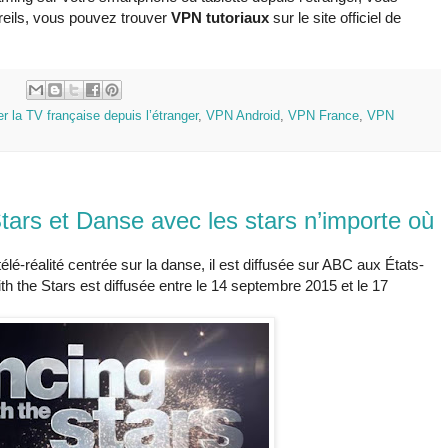
reils, vous pouvez trouver
VPN tutoriaux
sur le site officiel de
:
r la TV française depuis l’étranger
,
VPN Android
,
VPN France
,
VPN
tars et Danse avec les stars n’importe où
lé-réalité centrée sur la danse, il est diffusée sur ABC aux États-
h the Stars est diffusée entre le 14 septembre 2015 et le 17