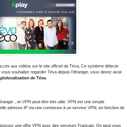
accès aux vidéos sur le site officiel de Téva. Ce système détecte
i vous souhaitez regarder Téva depuis l’étranger, vous devez avoir
géolocalisation de Téva
.
étranger , un VPN peut être très utile. VPN est une simple
velle adresse IP via une connexion à un serveur VPN, en fonction de
hoisissez une offre VPN avec des serveurs Français. On peut vous