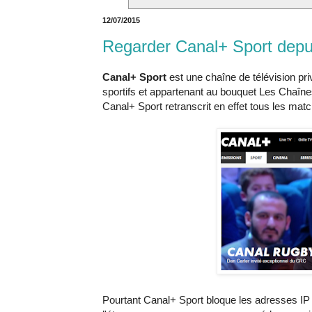
12/07/2015
Regarder Canal+ Sport depui
Canal+ Sport
est une chaîne de télévision pr
sportifs et appartenant au bouquet Les Chaîn
Canal+ Sport retranscrit en effet tous les match
Pourtant Canal+ Sport bloque les adresses IP 