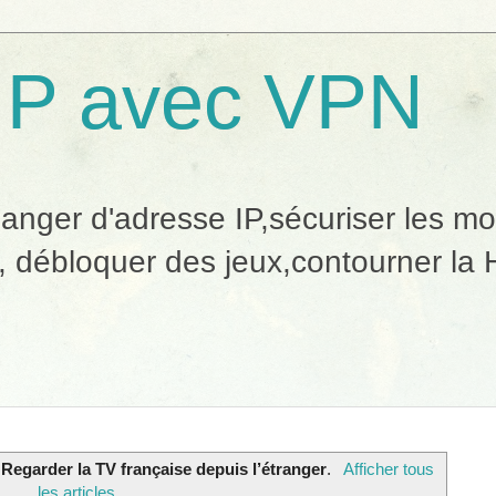
IP avec VPN
ger d'adresse IP,sécuriser les mobi
, débloquer des jeux,contourner la H
t
Regarder la TV française depuis l’étranger
.
Afficher tous
les articles