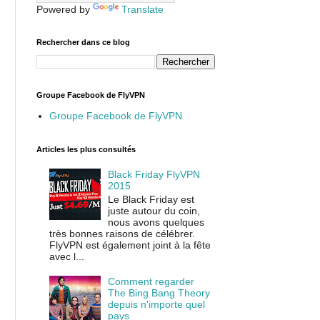
Powered by
Translate
Rechercher dans ce blog
Groupe Facebook de FlyVPN
Groupe Facebook de FlyVPN
Articles les plus consultés
Black Friday FlyVPN
2015
Le Black Friday est
juste autour du coin,
nous avons quelques
très bonnes raisons de célébrer.
FlyVPN est également joint à la fête
avec l...
Comment regarder
The Bing Bang Theory
depuis n'importe quel
pays