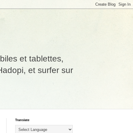
les et tablettes,
adopi, et surfer sur
Translate