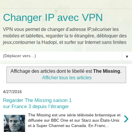
Changer IP avec VPN
VPN vous permet de changer d'adresse IP,sécuriser les
mobiles et tablettes, regarder la tv étrangère, débloquer des
jeux,contourner la Hadopi, et surfer sur Internet sans limites
▼
Affichage des articles dont le libellé est
The Missing
.
Afficher tous les articles
4/27/2016
Regarder The Missing saison 1
sur France 3 depuis l’étranger
›
The Missing est une série télévisée britannique et
diffusée sur BBC One et sur Starz aux États-Unis
et à Super Channel au Canada. En Franc...