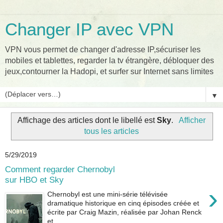
Changer IP avec VPN
VPN vous permet de changer d'adresse IP,sécuriser les
mobiles et tablettes, regarder la tv étrangère, débloquer des
jeux,contourner la Hadopi, et surfer sur Internet sans limites
▼
Affichage des articles dont le libellé est
Sky
.
Afficher
tous les articles
5/29/2019
Comment regarder Chernobyl
sur HBO et Sky
›
Chernobyl est une mini-série télévisée
dramatique historique en cinq épisodes créée et
écrite par Craig Mazin, réalisée par Johan Renck
et ...