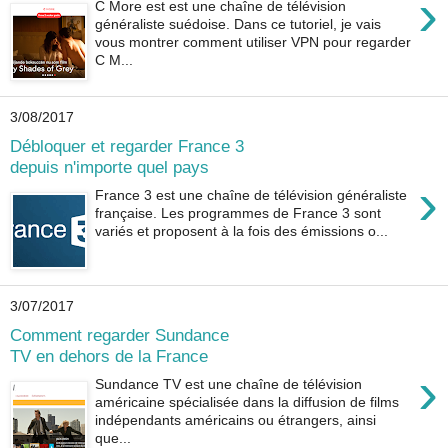
›
C More est est une chaîne de télévision
généraliste suédoise. Dans ce tutoriel, je vais
vous montrer comment utiliser VPN pour regarder
C M...
3/08/2017
Débloquer et regarder France 3
depuis n'importe quel pays
›
France 3 est une chaîne de télévision généraliste
française. Les programmes de France 3 sont
variés et proposent à la fois des émissions o...
3/07/2017
Comment regarder Sundance
TV en dehors de la France
›
Sundance TV est une chaîne de télévision
américaine spécialisée dans la diffusion de films
indépendants américains ou étrangers, ainsi
que...