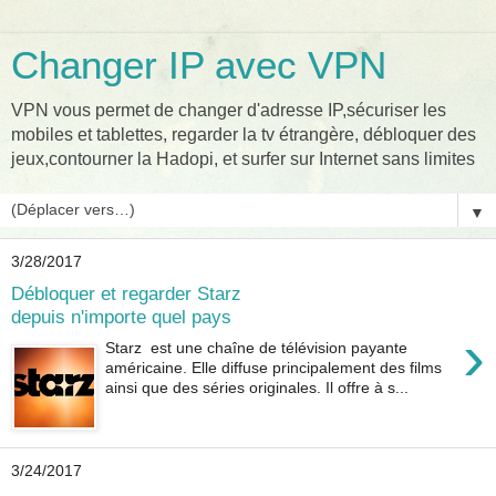
Changer IP avec VPN
VPN vous permet de changer d'adresse IP,sécuriser les
mobiles et tablettes, regarder la tv étrangère, débloquer des
jeux,contourner la Hadopi, et surfer sur Internet sans limites
▼
3/28/2017
Débloquer et regarder Starz
depuis n'importe quel pays
›
Starz est une chaîne de télévision payante
américaine. Elle diffuse principalement des films
ainsi que des séries originales. Il offre à s...
3/24/2017