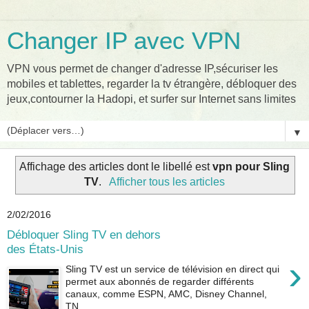
Changer IP avec VPN
VPN vous permet de changer d'adresse IP,sécuriser les
mobiles et tablettes, regarder la tv étrangère, débloquer des
jeux,contourner la Hadopi, et surfer sur Internet sans limites
▼
Affichage des articles dont le libellé est
vpn pour Sling
TV
.
Afficher tous les articles
2/02/2016
Débloquer Sling TV en dehors
des États-Unis
›
Sling TV est un service de télévision en direct qui
permet aux abonnés de regarder différents
canaux, comme ESPN, AMC, Disney Channel,
TN...