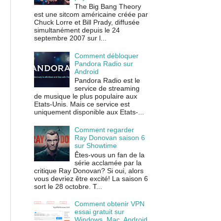
The Big Bang Theory
est une sitcom américaine créée par
Chuck Lorre et Bill Prady, diffusée
simultanément depuis le 24
septembre 2007 sur l...
Comment débloquer
Pandora Radio sur
Android
Pandora Radio est le
service de streaming
de musique le plus populaire aux
Etats-Unis. Mais ce service est
uniquement disponible aux Etats-...
Comment regarder
Ray Donovan saison 6
sur Showtime
Êtes-vous un fan de la
série acclamée par la
critique Ray Donovan? Si oui, alors
vous devriez être excité! La saison 6
sort le 28 octobre. T...
Comment obtenir VPN
essai gratuit sur
Windows, Mac, Android