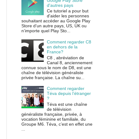
Google Play Store
d'autres pays
Ce tutoriel a pour but
d'aider les personnes
souhaitant accéder au Google Play
Store d’un autre pays, US, UK ou
n’importe quel Play Sto...
Comment regarder C8
en dehors de la
France?
C8 , abréviation de
Canal 8, anciennement
connue sous le nom de D8, est une
chaîne de télévision généraliste
privée française. La chaîne su...
Comment regarder
Téva depuis l’étranger
?
Téva est une chaîne
de télévision
généraliste française, privée, à
vocation féminine et familiale, du
Groupe M6. Téva, c’est en effet une
...