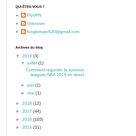
QUI ÊTES-VOUS ?
FlyVPN
Unknown
tongbinyan520@gmail.com
Archives du blog
▼
2019
(3)
▼
juillet
(1)
Comment regarder la summer
leagues NBA 2019 en direct
►
juin
(1)
►
mai
(1)
►
2018
(12)
►
2017
(44)
►
2016
(103)
►
2015
(31)