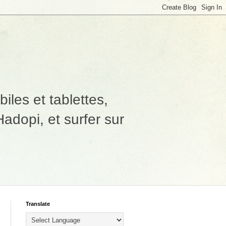
les et tablettes,
adopi, et surfer sur
Translate