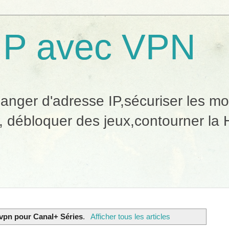
IP avec VPN
ger d'adresse IP,sécuriser les mobi
, débloquer des jeux,contourner la H
vpn pour Canal+ Séries
.
Afficher tous les articles