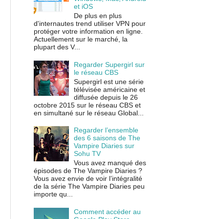
et iOS
De plus en plus
d'internautes trend utiliser VPN pour
protéger votre information en ligne.
Actuellement sur le marché, la
plupart des V...
Regarder Supergirl sur
le réseau CBS
Supergirl est une série
télévisée américaine et
diffusée depuis le 26
octobre 2015 sur le réseau CBS et
en simultané sur le réseau Global...
Regarder l’ensemble
des 6 saisons de The
Vampire Diaries sur
Sohu TV
Vous avez manqué des
épisodes de The Vampire Diaries ?
Vous avez envie de voir l’intégralité
de la série The Vampire Diaries peu
importe qu...
Comment accéder au