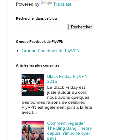
Powered by
Translate
Rechercher dans ce blog
Groupe Facebook de FlyVPN
Groupe Facebook de FlyVPN
Articles les plus consultés
Black Friday FlyVPN
2015
Le Black Friday est
juste autour du coin,
nous avons quelques
très bonnes raisons de célébrer.
FlyVPN est également joint à la fête
avec l...
Comment regarder
The Bing Bang Theory
depuis n'importe quel
pays