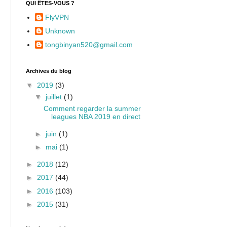
QUI ÊTES-VOUS ?
FlyVPN
Unknown
tongbinyan520@gmail.com
Archives du blog
▼
2019
(3)
▼
juillet
(1)
Comment regarder la summer
leagues NBA 2019 en direct
►
juin
(1)
►
mai
(1)
►
2018
(12)
►
2017
(44)
►
2016
(103)
►
2015
(31)