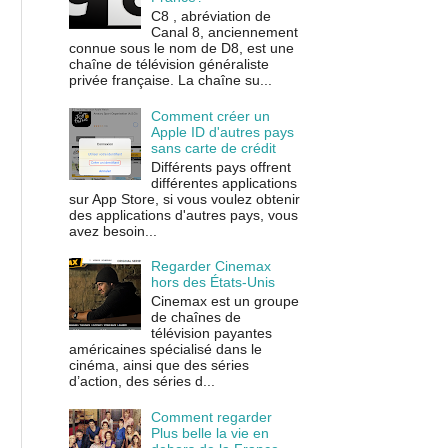
C8 , abréviation de
Canal 8, anciennement
connue sous le nom de D8, est une
chaîne de télévision généraliste
privée française. La chaîne su...
Comment créer un
Apple ID d'autres pays
sans carte de crédit
Différents pays offrent
différentes applications
sur App Store, si vous voulez obtenir
des applications d'autres pays, vous
avez besoin...
Regarder Cinemax
hors des États-Unis
Cinemax est un groupe
de chaînes de
télévision payantes
américaines spécialisé dans le
cinéma, ainsi que des séries
d’action, des séries d...
Comment regarder
Plus belle la vie en