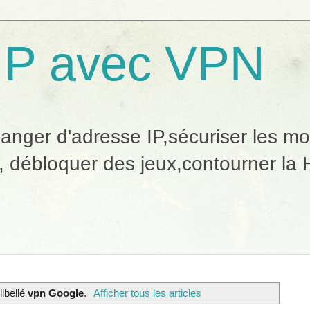
IP avec VPN
ger d'adresse IP,sécuriser les mobi
, débloquer des jeux,contourner la H
libellé
vpn Google
.
Afficher tous les articles