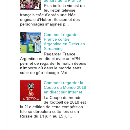
dehors de la France
Plus belle la vie est un
feuilleton télévisé
français créé d'après une idée
originale d'Hubert Besson et des
personnages imaginés p...
Comment regarder
France contre
Argentine en Direct en
Streaming
Regarder France
Argentine en direct avec un VPN
permet de regarder le match depuis
n’importe où dans le monde sans
subir de géo-blocage. Voi...
Comment regarder la
Coupe du Monde 2018
en direct sur Internet
La Coupe du monde
de football de 2018 est
la 21e édition de cette compétition
Elle se déroulera cette fois-ci en
Russie du 14 juin au 15 jui...