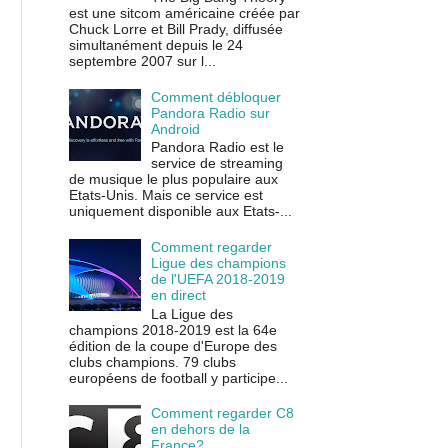
est une sitcom américaine créée par
Chuck Lorre et Bill Prady, diffusée
simultanément depuis le 24
septembre 2007 sur l...
Comment débloquer
Pandora Radio sur
Android
Pandora Radio est le
service de streaming
de musique le plus populaire aux
Etats-Unis. Mais ce service est
uniquement disponible aux Etats-...
Comment regarder
Ligue des champions
de l'UEFA 2018-2019
en direct
La Ligue des
champions 2018-2019 est la 64e
édition de la coupe d'Europe des
clubs champions. 79 clubs
européens de football y participe...
Comment regarder C8
en dehors de la
France?