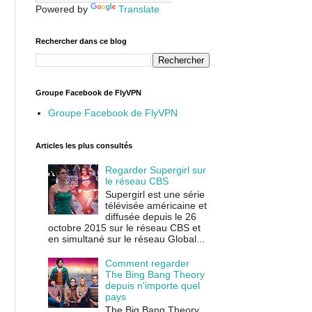
Powered by
Translate
Rechercher dans ce blog
Groupe Facebook de FlyVPN
Groupe Facebook de FlyVPN
Articles les plus consultés
Regarder Supergirl sur
le réseau CBS
Supergirl est une série
télévisée américaine et
diffusée depuis le 26
octobre 2015 sur le réseau CBS et
en simultané sur le réseau Global...
Comment regarder
The Bing Bang Theory
depuis n'importe quel
pays
The Big Bang Theory