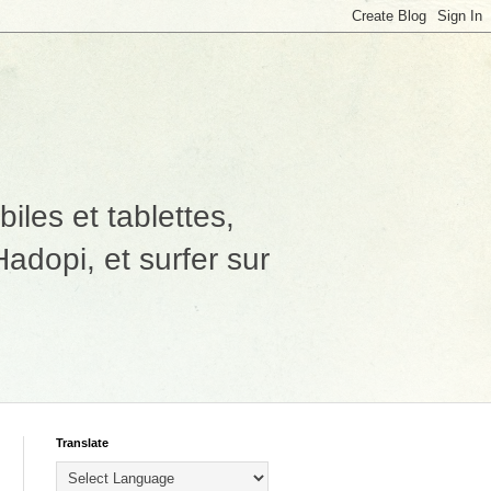
les et tablettes,
adopi, et surfer sur
Translate