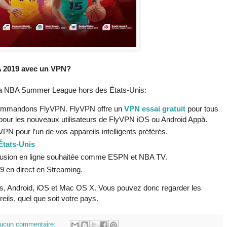
 2019 avec un VPN?
 la NBA Summer League hors des États-Unis:
commandons FlyVPN. FlyVPN offre un
VPN essai gratuit
pour tous
our les nouveaux utilisateurs de FlyVPN iOS ou Android Appà.
yVPN pour l’un de vos appareils intelligents préférés.
États-Unis
iffusion en ligne souhaitée comme ESPN et NBA TV.
 en direct en Streaming.
, Android, iOS et Mac OS X. Vous pouvez donc regarder les
ls, quel que soit votre pays.
ucun commentaire: