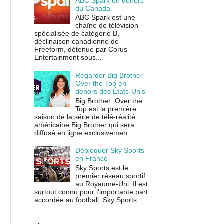
ABC Spark en dehors
du Canada
ABC Spark est une
chaîne de télévision
spécialisée de catégorie B,
déclinaison canadienne de
Freeform, détenue par Corus
Entertainment sous...
Regarder Big Brother
Over the Top en
dehors des États-Unis
Big Brother: Over the
Top est la première
saison de la série de télé-réalité
américaine Big Brother qui sera
diffusé en ligne exclusivemen...
Débloquer Sky Sports
en France
Sky Sports est le
premier réseau sportif
au Royaume-Uni. Il est
surtout connu pour l'importante part
accordée au football. Sky Sports ...