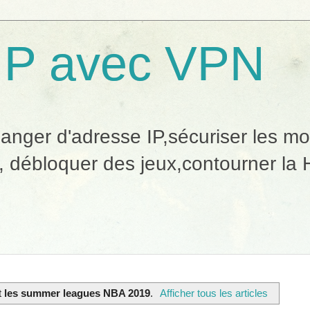
IP avec VPN
ger d'adresse IP,sécuriser les mobi
, débloquer des jeux,contourner la H
t
les summer leagues NBA 2019
.
Afficher tous les articles