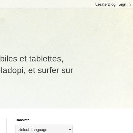
les et tablettes,
adopi, et surfer sur
Translate