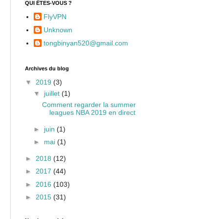
QUI ÊTES-VOUS ?
FlyVPN
Unknown
tongbinyan520@gmail.com
Archives du blog
▼
2019
(3)
▼
juillet
(1)
Comment regarder la summer
leagues NBA 2019 en direct
►
juin
(1)
►
mai
(1)
►
2018
(12)
►
2017
(44)
►
2016
(103)
►
2015
(31)