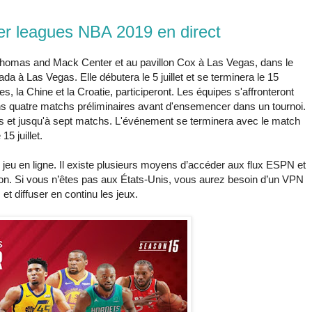
r leagues NBA 2019 en direct
Thomas and Mack Center et au pavillon Cox à Las Vegas, dans le
a à Las Vegas. Elle débutera le 5 juillet et se terminera le 15
es, la Chine et la Croatie, participeront. Les équipes s'affronteront
ns quatre matchs préliminaires avant d'ensemencer dans un tournoi.
s et jusqu'à sept matchs. L'événement se terminera avec le match
 juillet.
 jeu en ligne. Il existe plusieurs moyens d’accéder aux flux ESPN et
gion. Si vous n’êtes pas aux États-Unis, vous aurez besoin d’un VPN
et diffuser en continu les jeux.