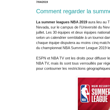
7/04/2019
Comment regarder la summe
La summer leagues NBA 2019
aura lieu au 
Nevada, sur le campus de l'Université du Nevad
juillet. Les 30 équipes et deux équipes national
selon un calendrier semblable à un tournoi da
chaque équipe disputera au moins cinq match
du championnat NBA Summer League 2019 le 15
ESPN et NBA TV ont les droits pour diffuser le
NBA TV, mais ils sont tous verrouillés par ré
pour contourner les restrictions géographiques 