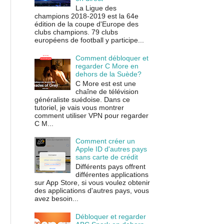
La Ligue des
champions 2018-2019 est la 64e
édition de la coupe d'Europe des
clubs champions. 79 clubs
européens de football y participe...
Comment débloquer et
regarder C More en
dehors de la Suède?
C More est est une
chaîne de télévision
généraliste suédoise. Dans ce
tutoriel, je vais vous montrer
comment utiliser VPN pour regarder
C M...
Comment créer un
Apple ID d'autres pays
sans carte de crédit
Différents pays offrent
différentes applications
sur App Store, si vous voulez obtenir
des applications d'autres pays, vous
avez besoin...
Débloquer et regarder