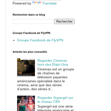
Powered by
Translate
Rechercher dans ce blog
Groupe Facebook de FlyVPN
Groupe Facebook de FlyVPN
Articles les plus consultés
Regarder Cinemax
hors des États-Unis
Cinemax est un groupe
de chaînes de
télévision payantes
américaines spécialisé dans le
cinéma, ainsi que des séries
d’action, des séries d...
Regarder Supergirl sur
le réseau CBS
Supergirl est une série
télévisée américaine et