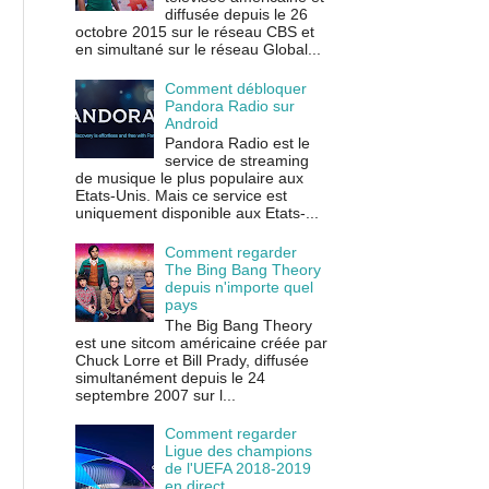
diffusée depuis le 26
octobre 2015 sur le réseau CBS et
en simultané sur le réseau Global...
Comment débloquer
Pandora Radio sur
Android
Pandora Radio est le
service de streaming
de musique le plus populaire aux
Etats-Unis. Mais ce service est
uniquement disponible aux Etats-...
Comment regarder
The Bing Bang Theory
depuis n'importe quel
pays
The Big Bang Theory
est une sitcom américaine créée par
Chuck Lorre et Bill Prady, diffusée
simultanément depuis le 24
septembre 2007 sur l...
Comment regarder
Ligue des champions
de l'UEFA 2018-2019
en direct