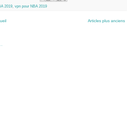
A 2019
,
vpn pour NBA 2019
ueil
Articles plus anciens