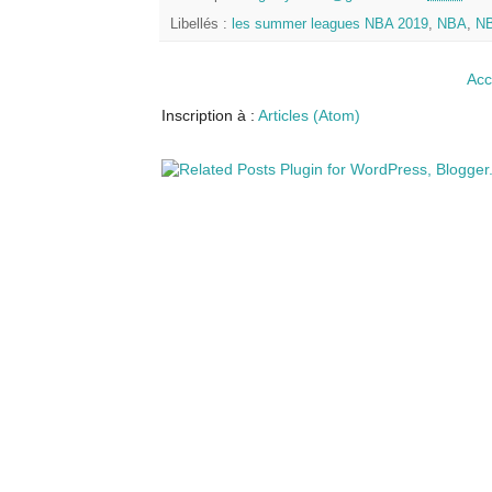
Libellés :
les summer leagues NBA 2019
,
NBA
,
NB
Acc
Inscription à :
Articles (Atom)