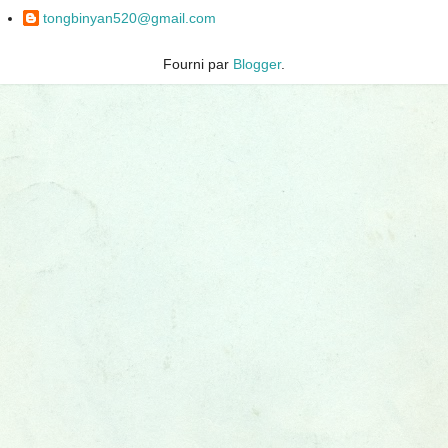
tongbinyan520@gmail.com
Fourni par
Blogger
.