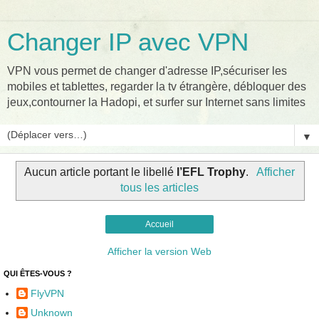
Changer IP avec VPN
VPN vous permet de changer d'adresse IP,sécuriser les
mobiles et tablettes, regarder la tv étrangère, débloquer des
jeux,contourner la Hadopi, et surfer sur Internet sans limites
▼
Aucun article portant le libellé
l’EFL Trophy
.
Afficher
tous les articles
Accueil
Afficher la version Web
QUI ÊTES-VOUS ?
FlyVPN
Unknown