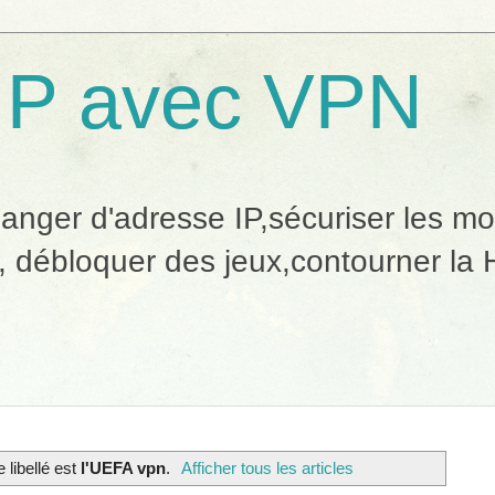
IP avec VPN
ger d'adresse IP,sécuriser les mobi
, débloquer des jeux,contourner la H
e libellé est
l'UEFA vpn
.
Afficher tous les articles