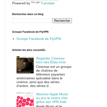
Powered by
Translate
Rechercher dans ce blog
Groupe Facebook de FlyVPN
Groupe Facebook de FlyVPN
Articles les plus consultés
Regarder Cinemax
hors des États-Unis
Cinemax est un groupe
de chaînes de
télévision payantes
américaines spécialisé dans le
cinéma, ainsi que des séries
d’action, des séries d...
Abonner Apple Music
au prix le moins cher
grâce aux VPN Inde
Apple Music et le