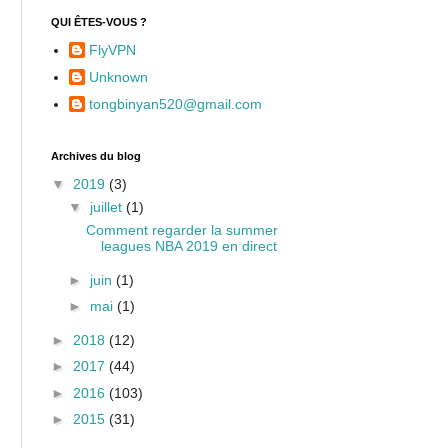
QUI ÊTES-VOUS ?
FlyVPN
Unknown
tongbinyan520@gmail.com
Archives du blog
▼
2019
(3)
▼
juillet
(1)
Comment regarder la summer
leagues NBA 2019 en direct
►
juin
(1)
►
mai
(1)
►
2018
(12)
►
2017
(44)
►
2016
(103)
►
2015
(31)