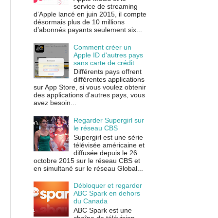
service de streaming
d’Apple lancé en juin 2015, il compte
désormais plus de 10 millions
d’abonnés payants seulement six...
Comment créer un
Apple ID d'autres pays
sans carte de crédit
Différents pays offrent
différentes applications
sur App Store, si vous voulez obtenir
des applications d'autres pays, vous
avez besoin...
Regarder Supergirl sur
le réseau CBS
Supergirl est une série
télévisée américaine et
diffusée depuis le 26
octobre 2015 sur le réseau CBS et
en simultané sur le réseau Global...
Débloquer et regarder
ABC Spark en dehors
du Canada
ABC Spark est une