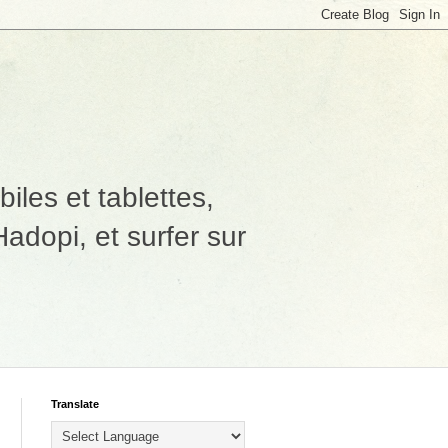
les et tablettes,
adopi, et surfer sur
Translate