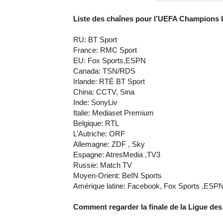
Liste des chaînes pour l’UEFA Champions 
RU: BT Sport
France: RMC Sport
EU: Fox Sports,ESPN
Canada: TSN/RDS
Irlande: RTÉ BT Sport
China: CCTV, Sina
Inde: SonyLiv
Italie: Mediaset Premium
Belgique: RTL
L’Autriche: ORF
Allemagne: ZDF , Sky
Espagne: AtresMedia ,TV3
Russie: Match TV
Moyen-Orient: BeIN Sports
Amérique latine: Facebook, Fox Sports ,ESP
Comment regarder la finale de la Ligue de