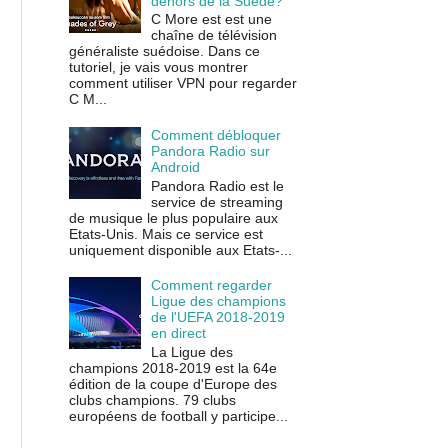
dehors de la Suède?
C More est est une
chaîne de télévision
généraliste suédoise. Dans ce
tutoriel, je vais vous montrer
comment utiliser VPN pour regarder
C M...
Comment débloquer
Pandora Radio sur
Android
Pandora Radio est le
service de streaming
de musique le plus populaire aux
Etats-Unis. Mais ce service est
uniquement disponible aux Etats-...
Comment regarder
Ligue des champions
de l'UEFA 2018-2019
en direct
La Ligue des
champions 2018-2019 est la 64e
édition de la coupe d'Europe des
clubs champions. 79 clubs
européens de football y participe...