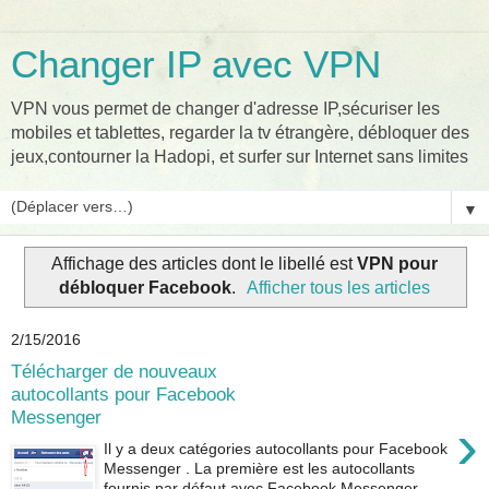
Changer IP avec VPN
VPN vous permet de changer d'adresse IP,sécuriser les
mobiles et tablettes, regarder la tv étrangère, débloquer des
jeux,contourner la Hadopi, et surfer sur Internet sans limites
▼
Affichage des articles dont le libellé est
VPN pour
débloquer Facebook
.
Afficher tous les articles
2/15/2016
Télécharger de nouveaux
autocollants pour Facebook
Messenger
›
Il y a deux catégories autocollants pour Facebook
Messenger . La première est les autocollants
fournis par défaut avec Facebook Messenger. ...