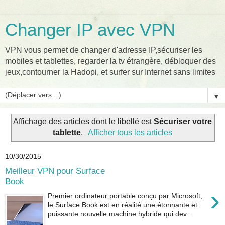
Changer IP avec VPN
VPN vous permet de changer d'adresse IP,sécuriser les
mobiles et tablettes, regarder la tv étrangère, débloquer des
jeux,contourner la Hadopi, et surfer sur Internet sans limites
▼
Affichage des articles dont le libellé est
Sécuriser votre
tablette
.
Afficher tous les articles
10/30/2015
Meilleur VPN pour Surface
Book
›
Premier ordinateur portable conçu par Microsoft,
le Surface Book est en réalité une étonnante et
puissante nouvelle machine hybride qui dev...