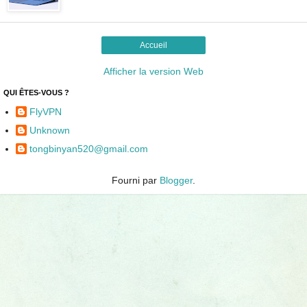
Accueil
Afficher la version Web
QUI ÊTES-VOUS ?
FlyVPN
Unknown
tongbinyan520@gmail.com
Fourni par
Blogger
.