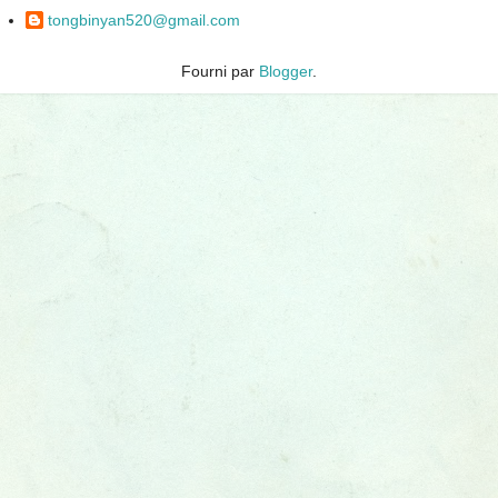
tongbinyan520@gmail.com
Fourni par
Blogger
.