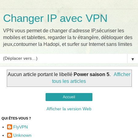
Changer IP avec VPN
VPN vous permet de changer d'adresse IP,sécuriser les
mobiles et tablettes, regarder la tv étrangère, débloquer des
jeux,contourner la Hadopi, et surfer sur Internet sans limites
▼
Aucun article portant le libellé
Power saison 5
.
Afficher
tous les articles
Accueil
Afficher la version Web
QUI ÊTES-VOUS ?
FlyVPN
Unknown