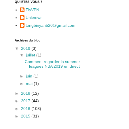
QUI ÊTES-VOUS ?
FlyVPN
Unknown
tongbinyan520@gmail.com
Archives du blog
▼
2019
(3)
▼
juillet
(1)
Comment regarder la summer
leagues NBA 2019 en direct
►
juin
(1)
►
mai
(1)
►
2018
(12)
►
2017
(44)
►
2016
(103)
►
2015
(31)