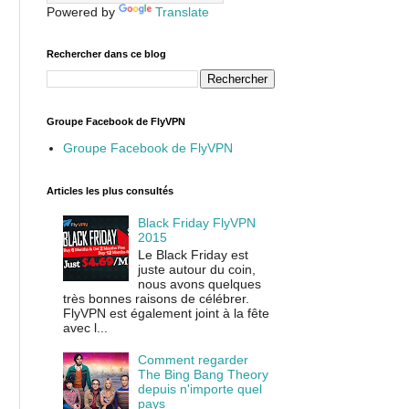
Powered by
Translate
Rechercher dans ce blog
Groupe Facebook de FlyVPN
Groupe Facebook de FlyVPN
Articles les plus consultés
Black Friday FlyVPN
2015
Le Black Friday est
juste autour du coin,
nous avons quelques
très bonnes raisons de célébrer.
FlyVPN est également joint à la fête
avec l...
Comment regarder
The Bing Bang Theory
depuis n'importe quel
pays