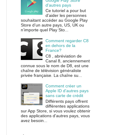
Google Play Store
d'autres pays
Ce tutoriel a pour but
d'aider les personnes
souhaitant accéder au Google Play
Store d’un autre pays, US, UK ou
n’importe quel Play Sto...
Comment regarder C8
en dehors de la
France?
C8 , abréviation de
Canal 8, anciennement
connue sous le nom de D8, est une
chaîne de télévision généraliste
privée française. La chaîne su...
Comment créer un
Apple ID d'autres pays
sans carte de crédit
Différents pays offrent
différentes applications
sur App Store, si vous voulez obtenir
des applications d'autres pays, vous
avez besoin...