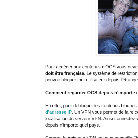
Pour accéder aux contenus d’OCS vous deve
doit être française
. Le système de restriction
pouvoir bloquer tout utilisateur depuis l’étrange
Comment regarder OCS depuis n’importe 
En effet, pour débloquer les contenus bloqué
d'adresse IP
. Un VPN vous permet de faire cel
localisation du serveur VPN. Ainsi connectez
depuis n’importe quel pays.
Comme fournisseur VPN on vous conseille F