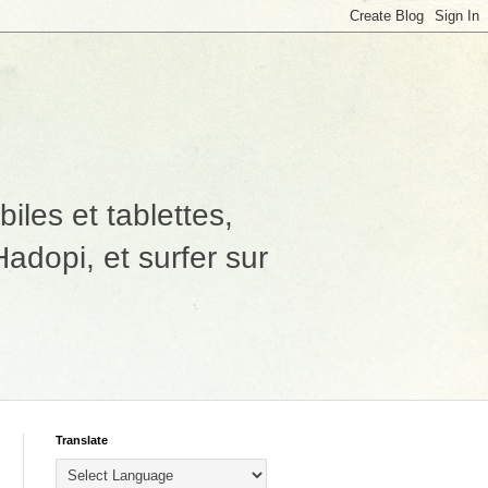
les et tablettes,
adopi, et surfer sur
Translate