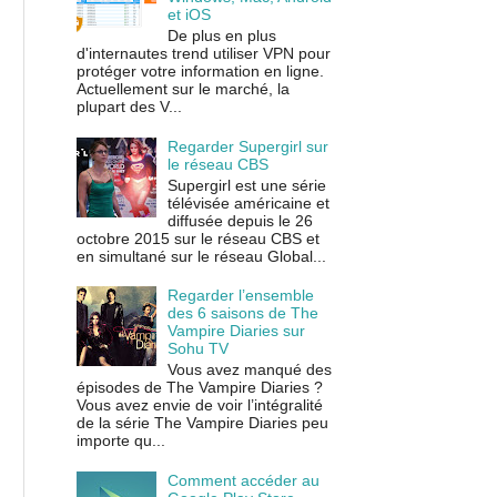
et iOS
De plus en plus
d'internautes trend utiliser VPN pour
protéger votre information en ligne.
Actuellement sur le marché, la
plupart des V...
Regarder Supergirl sur
le réseau CBS
Supergirl est une série
télévisée américaine et
diffusée depuis le 26
octobre 2015 sur le réseau CBS et
en simultané sur le réseau Global...
Regarder l’ensemble
des 6 saisons de The
Vampire Diaries sur
Sohu TV
Vous avez manqué des
épisodes de The Vampire Diaries ?
Vous avez envie de voir l’intégralité
de la série The Vampire Diaries peu
importe qu...
Comment accéder au