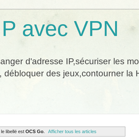
IP avec VPN
ger d'adresse IP,sécuriser les mobi
, débloquer des jeux,contourner la H
le libellé est
OCS Go
.
Afficher tous les articles