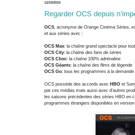
12/15/2015
Regarder OCS depuis n’impo
OCS
, acronyme de Orange Cinéma Séries, est
et aux séries avec :
OCS Max
: la chaîne grand spectacle pour tout
OCS City
: la chaîne des fans de séries
OCS Choc
: la chaîne 100% adrénaline
OCS Géants
: la chaîne des films de légende
OCS Go
: tous les programmes à la demande
OCS possède des accords avec
HBO
et Sony
par ces médias mais aussi avec d'autres pro
les saisons précédentes des séries HBO en 
programmes étrangers disponibles en version fr