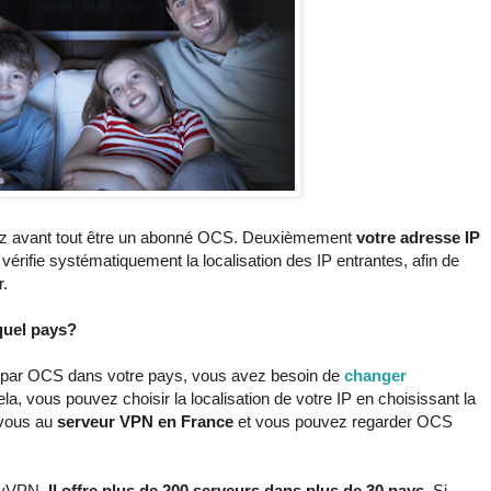
z avant tout être un abonné OCS. Deuxièmement
votre adresse IP
 vérifie systématiquement la localisation des IP entrantes, afin de
r.
quel pays?
s par OCS dans votre pays, vous avez besoin de
changer
a, vous pouvez choisir la localisation de votre IP en choisissant la
-vous au
serveur VPN en France
et vous pouvez regarder OCS
lyVPN.
Il offre plus de 200 serveurs dans plus de 30 pays
. Si