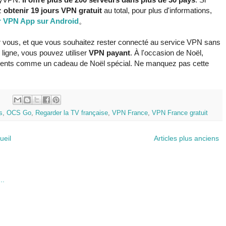
z
obtenir 19 jours VPN gratuit
au total, pour plus d'informations,
er VPN App sur Android
。
vous, et que vous souhaitez rester connecté au service VPN sans
 ligne, vous pouvez utiliser
VPN payant
. À l'occasion de Noël,
ients comme un cadeau de Noël spécial. Ne manquez pas cette
:
s
,
OCS Go
,
Regarder la TV française
,
VPN France
,
VPN France gratuit
ueil
Articles plus anciens