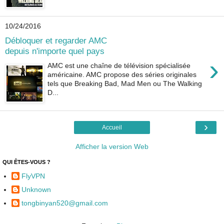
10/24/2016
Débloquer et regarder AMC
depuis n'importe quel pays
›
AMC est une chaîne de télévision spécialisée
américaine. AMC propose des séries originales
tels que Breaking Bad, Mad Men ou The Walking
D...
›
Accueil
Afficher la version Web
QUI ÊTES-VOUS ?
FlyVPN
Unknown
tongbinyan520@gmail.com