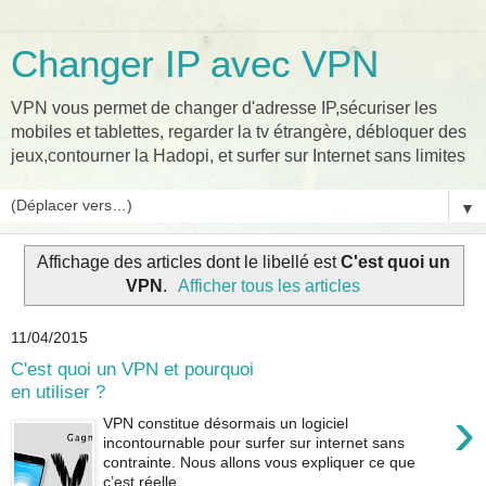
Changer IP avec VPN
VPN vous permet de changer d'adresse IP,sécuriser les
mobiles et tablettes, regarder la tv étrangère, débloquer des
jeux,contourner la Hadopi, et surfer sur Internet sans limites
▼
Affichage des articles dont le libellé est
C'est quoi un
VPN
.
Afficher tous les articles
11/04/2015
C'est quoi un VPN et pourquoi
en utiliser ?
›
VPN constitue désormais un logiciel
incontournable pour surfer sur internet sans
contrainte. Nous allons vous expliquer ce que
c’est réelle...