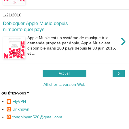
1/21/2016
Débloquer Apple Music depuis
n'importe quel pays
›
Apple Music est un système de musique à la
demande proposé par Apple, Apple Music est
disponible dans 100 pays depuis le 30 juin 2015,
et ...
›
Accueil
Afficher la version Web
QUI ÊTES-VOUS ?
FlyVPN
Unknown
tongbinyan520@gmail.com