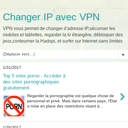
Changer IP avec VPN
VPN vous permet de changer d'adresse IP,sécuriser les
mobiles et tablettes, regarder la tv étrangère, débloquer des
jeux,contourner la Hadopi, et surfer sur Internet sans limites
▼
1/31/2017
Top 5 sites porno - Accèder à
des sites pornographiques
gratuitement
›
Regarder la pornographie est quelque chose de
personnel et privé. Mais dans certains pays, l’Etat
a mise en place des restrictions visant à...
1/25/2017