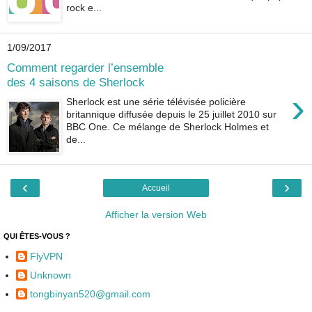
rock e...
1/09/2017
Comment regarder l’ensemble
des 4 saisons de Sherlock
›
Sherlock est une série télévisée policière
britannique diffusée depuis le 25 juillet 2010 sur
BBC One. Ce mélange de Sherlock Holmes et
de...
‹
›
Accueil
Afficher la version Web
QUI ÊTES-VOUS ?
FlyVPN
Unknown
tongbinyan520@gmail.com