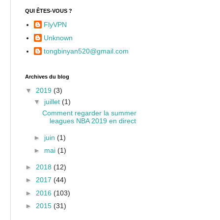
QUI ÊTES-VOUS ?
FlyVPN
Unknown
tongbinyan520@gmail.com
Archives du blog
▼
2019
(3)
▼
juillet
(1)
Comment regarder la summer
leagues NBA 2019 en direct
►
juin
(1)
►
mai
(1)
►
2018
(12)
►
2017
(44)
►
2016
(103)
►
2015
(31)