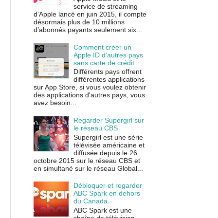
service de streaming
d’Apple lancé en juin 2015, il compte
désormais plus de 10 millions
d’abonnés payants seulement six...
Comment créer un
Apple ID d'autres pays
sans carte de crédit
Différents pays offrent
différentes applications
sur App Store, si vous voulez obtenir
des applications d'autres pays, vous
avez besoin...
Regarder Supergirl sur
le réseau CBS
Supergirl est une série
télévisée américaine et
diffusée depuis le 26
octobre 2015 sur le réseau CBS et
en simultané sur le réseau Global...
Débloquer et regarder
ABC Spark en dehors
du Canada
ABC Spark est une