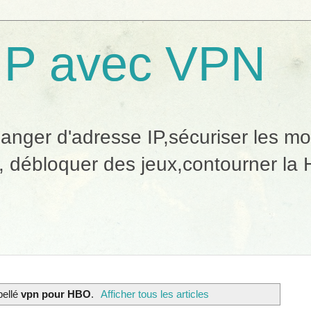
IP avec VPN
ger d'adresse IP,sécuriser les mobi
, débloquer des jeux,contourner la H
bellé
vpn pour HBO
.
Afficher tous les articles