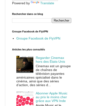
Powered by
Translate
Rechercher dans ce blog
Groupe Facebook de FlyVPN
Groupe Facebook de FlyVPN
Articles les plus consultés
Regarder Cinemax
hors des États-Unis
Cinemax est un groupe
de chaînes de
télévision payantes
américaines spécialisé dans le
cinéma, ainsi que des séries
d’action, des séries d...
Abonner Apple Music
au prix le moins cher
grâce aux VPN Inde
Apple Music et le