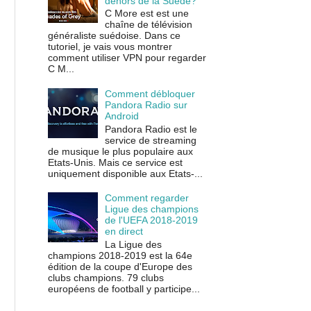
dehors de la Suède?
C More est est une
chaîne de télévision
généraliste suédoise. Dans ce
tutoriel, je vais vous montrer
comment utiliser VPN pour regarder
C M...
Comment débloquer
Pandora Radio sur
Android
Pandora Radio est le
service de streaming
de musique le plus populaire aux
Etats-Unis. Mais ce service est
uniquement disponible aux Etats-...
Comment regarder
Ligue des champions
de l'UEFA 2018-2019
en direct
La Ligue des
champions 2018-2019 est la 64e
édition de la coupe d'Europe des
clubs champions. 79 clubs
européens de football y participe...