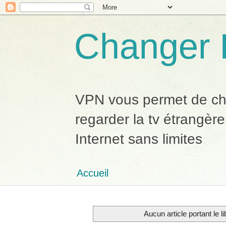
Changer 
VPN vous permet de chan
regarder la tv étrangère
Internet sans limites
Accueil
Aucun article portant le li