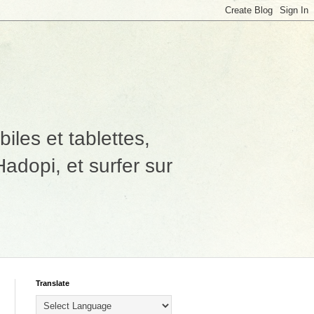
les et tablettes,
adopi, et surfer sur
Translate