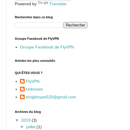
Powered by
Translate
Rechercher dans ce blog
Groupe Facebook de FlyVPN
Groupe Facebook de FlyVPN
Articles les plus consultés
QUI ÊTES-VOUS ?
FlyVPN
Unknown
tongbinyan520@gmail.com
Archives du blog
▼
2019
(3)
▼
juillet
(1)