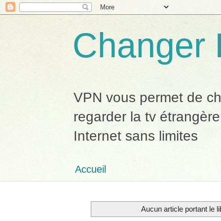
Changer 
VPN vous permet de chan
regarder la tv étrangère
Internet sans limites
Accueil
Aucun article portant le l