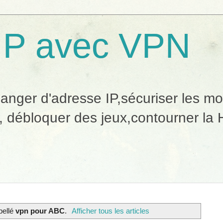
IP avec VPN
ger d'adresse IP,sécuriser les mobi
, débloquer des jeux,contourner la H
ibellé
vpn pour ABC
.
Afficher tous les articles