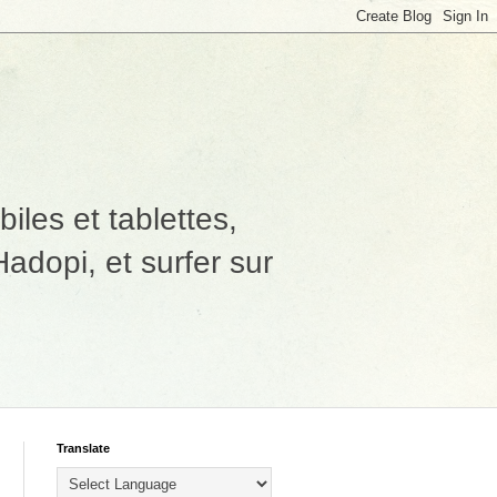
les et tablettes,
adopi, et surfer sur
Translate