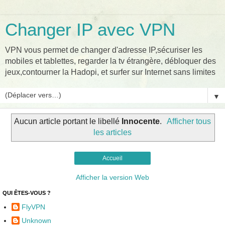
Changer IP avec VPN
VPN vous permet de changer d'adresse IP,sécuriser les
mobiles et tablettes, regarder la tv étrangère, débloquer des
jeux,contourner la Hadopi, et surfer sur Internet sans limites
▼
Aucun article portant le libellé
Innocente
.
Afficher tous
les articles
Accueil
Afficher la version Web
QUI ÊTES-VOUS ?
FlyVPN
Unknown