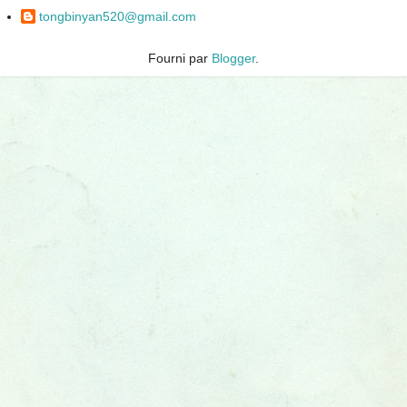
tongbinyan520@gmail.com
Fourni par
Blogger
.