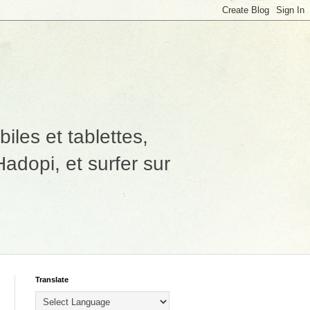
les et tablettes,
adopi, et surfer sur
Translate