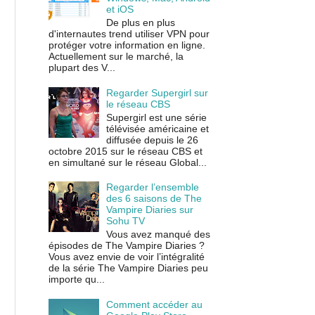
et iOS
De plus en plus
d'internautes trend utiliser VPN pour
protéger votre information en ligne.
Actuellement sur le marché, la
plupart des V...
Regarder Supergirl sur
le réseau CBS
Supergirl est une série
télévisée américaine et
diffusée depuis le 26
octobre 2015 sur le réseau CBS et
en simultané sur le réseau Global...
Regarder l’ensemble
des 6 saisons de The
Vampire Diaries sur
Sohu TV
Vous avez manqué des
épisodes de The Vampire Diaries ?
Vous avez envie de voir l’intégralité
de la série The Vampire Diaries peu
importe qu...
Comment accéder au