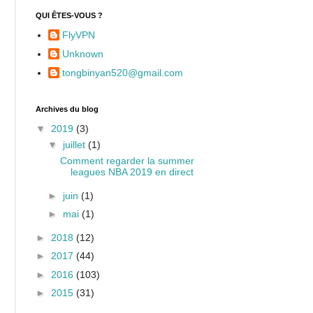
QUI ÊTES-VOUS ?
FlyVPN
Unknown
tongbinyan520@gmail.com
Archives du blog
▼
2019
(3)
▼
juillet
(1)
Comment regarder la summer
leagues NBA 2019 en direct
►
juin
(1)
►
mai
(1)
►
2018
(12)
►
2017
(44)
►
2016
(103)
►
2015
(31)