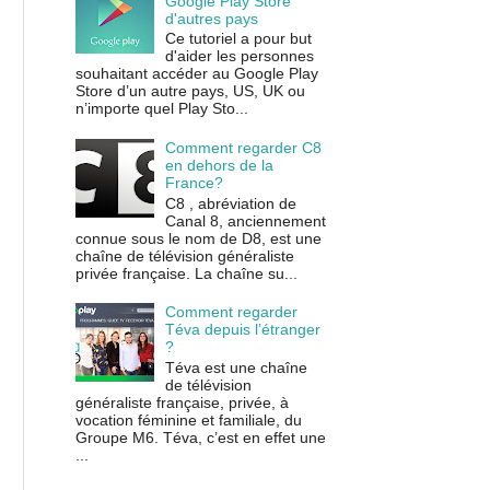
Google Play Store
d'autres pays
Ce tutoriel a pour but
d'aider les personnes
souhaitant accéder au Google Play
Store d’un autre pays, US, UK ou
n’importe quel Play Sto...
Comment regarder C8
en dehors de la
France?
C8 , abréviation de
Canal 8, anciennement
connue sous le nom de D8, est une
chaîne de télévision généraliste
privée française. La chaîne su...
Comment regarder
Téva depuis l’étranger
?
Téva est une chaîne
de télévision
généraliste française, privée, à
vocation féminine et familiale, du
Groupe M6. Téva, c’est en effet une
...