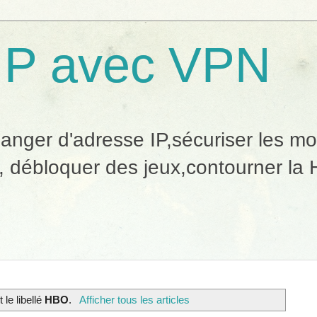
IP avec VPN
ger d'adresse IP,sécuriser les mobi
, débloquer des jeux,contourner la H
 le libellé
HBO
.
Afficher tous les articles