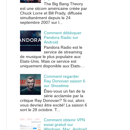
The Big Bang Theory
est une sitcom américaine créée par
Chuck Lorre et Bill Prady, diffusée
simultanément depuis le 24
septembre 2007 sur l...
Comment débloquer
Pandora Radio sur
Android
Pandora Radio est le
service de streaming
de musique le plus populaire aux
Etats-Unis. Mais ce service est
uniquement disponible aux Etats-...
Comment regarder
Ray Donovan saison 6
sur Showtime
Êtes-vous un fan de la
série acclamée par la
critique Ray Donovan? Si oui, alors
vous devriez être excité! La saison 6
sort le 28 octobre. T...
Comment obtenir VPN
essai gratuit sur
Windows, Mac, Android