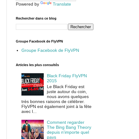
Powered by
Translate
Rechercher dans ce blog
Groupe Facebook de FlyVPN
Groupe Facebook de FlyVPN
Articles les plus consultés
Black Friday FlyVPN
2015
Le Black Friday est
juste autour du coin,
nous avons quelques
très bonnes raisons de célébrer.
FlyVPN est également joint à la fête
avec l...
Comment regarder
The Bing Bang Theory
depuis n'importe quel
pays