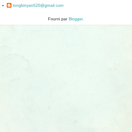
tongbinyan520@gmail.com
Fourni par
Blogger
.