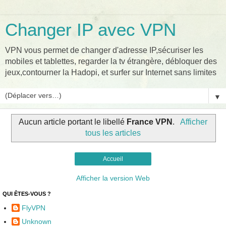
Changer IP avec VPN
VPN vous permet de changer d'adresse IP,sécuriser les
mobiles et tablettes, regarder la tv étrangère, débloquer des
jeux,contourner la Hadopi, et surfer sur Internet sans limites
▼
Aucun article portant le libellé
France VPN
.
Afficher
tous les articles
Accueil
Afficher la version Web
QUI ÊTES-VOUS ?
FlyVPN
Unknown