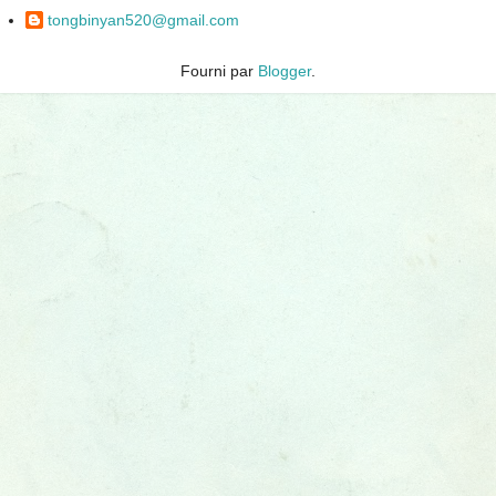
tongbinyan520@gmail.com
Fourni par
Blogger
.