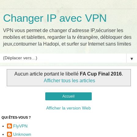
Changer IP avec VPN
VPN vous permet de changer d'adresse IP,sécuriser les
mobiles et tablettes, regarder la tv étrangère, débloquer des
jeux,contourner la Hadopi, et surfer sur Internet sans limites
▼
Aucun article portant le libellé
FA Cup Final 2016
.
Afficher tous les articles
Accueil
Afficher la version Web
QUI ÊTES-VOUS ?
FlyVPN
Unknown