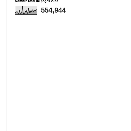
Nombre total de pages vues
554,944