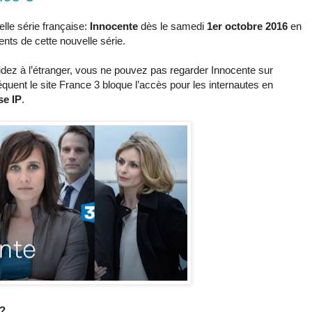
lle série française:
Innocente
dès le samedi
1er octobre 2016
en
nts de cette nouvelle série.
dez à l’étranger, vous ne pouvez pas regarder Innocente sur
équent le site France 3 bloque l’accès pour les internautes en
se IP
.
 ?