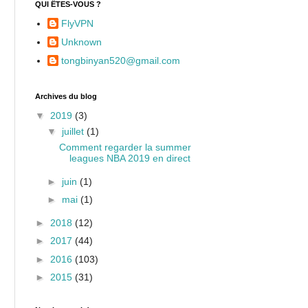
QUI ÊTES-VOUS ?
FlyVPN
Unknown
tongbinyan520@gmail.com
Archives du blog
▼
2019
(3)
▼
juillet
(1)
Comment regarder la summer
leagues NBA 2019 en direct
►
juin
(1)
►
mai
(1)
►
2018
(12)
►
2017
(44)
►
2016
(103)
►
2015
(31)