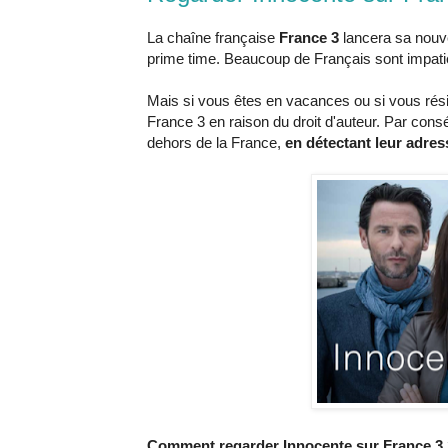
La chaîne française
France 3
lancera sa nouve
prime time. Beaucoup de Français sont impatie
Mais si vous êtes en vacances ou si vous rési
France 3 en raison du droit d'auteur. Par cons
dehors de la France,
en détectant leur adres
Comment regarder Innocente sur France 3