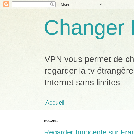
Changer 
VPN vous permet de chan
regarder la tv étrangère
Internet sans limites
Accueil
9/30/2016
Regarder Innocente sur Fra