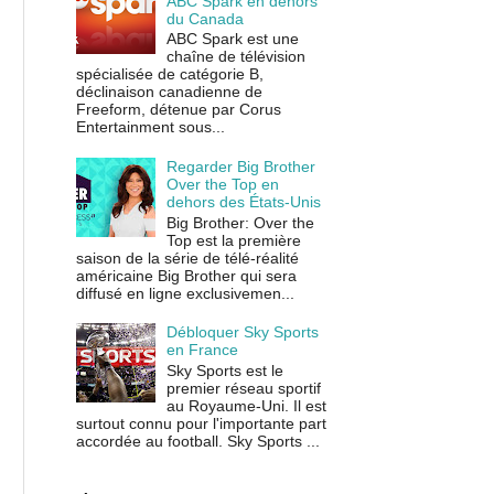
ABC Spark en dehors
du Canada
ABC Spark est une
chaîne de télévision
spécialisée de catégorie B,
déclinaison canadienne de
Freeform, détenue par Corus
Entertainment sous...
Regarder Big Brother
Over the Top en
dehors des États-Unis
Big Brother: Over the
Top est la première
saison de la série de télé-réalité
américaine Big Brother qui sera
diffusé en ligne exclusivemen...
Débloquer Sky Sports
en France
Sky Sports est le
premier réseau sportif
au Royaume-Uni. Il est
surtout connu pour l'importante part
accordée au football. Sky Sports ...