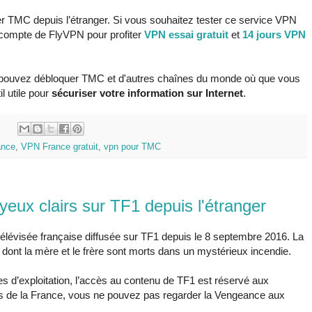
er TMC depuis l’étranger. Si vous souhaitez tester ce service VPN
 compte de FlyVPN pour profiter
VPN essai gratuit
et
14 jours VPN
 pouvez débloquer TMC et d'autres chaînes du monde où que vous
l utile pour
sécuriser votre information sur Internet
.
:
ance
,
VPN France gratuit
,
vpn pour TMC
eux clairs sur TF1 depuis l'étranger
télévisée française diffusée sur TF1 depuis le 8 septembre 2016. La
dont la mère et le frère sont morts dans un mystérieux incendie.
s d’exploitation, l’accès au contenu de TF1 est réservé aux
ors de la France, vous ne pouvez pas regarder la Vengeance aux