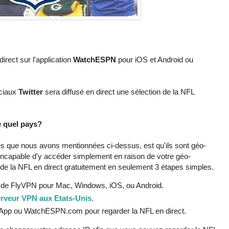
irect sur l'application
WatchESPN
pour iOS et Android ou
ociaux
Twitter
sera diffusé en direct une sélection de la NFL
 quel pays?
 que nous avons mentionnées ci-dessus, est qu'ils sont géo-
e incapable d'y accéder simplement en raison de votre géo-
t de la NFL en direct gratuitement en seulement 3 étapes simples.
ns de FlyVPN pour Mac, Windows, iOS, ou Android.
rveur VPN aux Etats-Unis
.
pp ou WatchESPN.com pour regarder la NFL en direct.