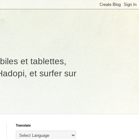
les et tablettes,
adopi, et surfer sur
Translate