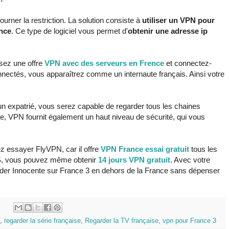
urner la restriction. La solution consiste à
utiliser un VPN pour
ance
. Ce type de logiciel vous permet d'
obtenir une adresse ip
ssez une offre
VPN avec des serveurs en Frence
et connectez-
nnectés, vous apparaîtrez comme un internaute français. Ainsi votre
n expatrié, vous serez capable de regarder tous les chaines
re, VPN fournit également un haut niveau de sécurité, qui vous
 essayer FlyVPN, car il offre
VPN France essai gratuit
tous les
IOS, vous pouvez même obtenir
14 jours VPN gratuit
. Avec votre
der Innocente sur France 3 en dehors de la France sans dépenser
:
,
regarder la série française
,
Regarder la TV française
,
vpn pour France 3