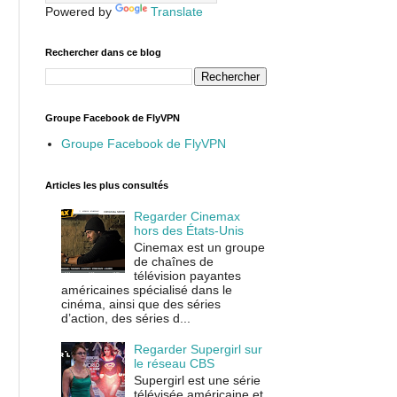
Powered by
Translate
Rechercher dans ce blog
Groupe Facebook de FlyVPN
Groupe Facebook de FlyVPN
Articles les plus consultés
Regarder Cinemax
hors des États-Unis
Cinemax est un groupe
de chaînes de
télévision payantes
américaines spécialisé dans le
cinéma, ainsi que des séries
d’action, des séries d...
Regarder Supergirl sur
le réseau CBS
Supergirl est une série
télévisée américaine et