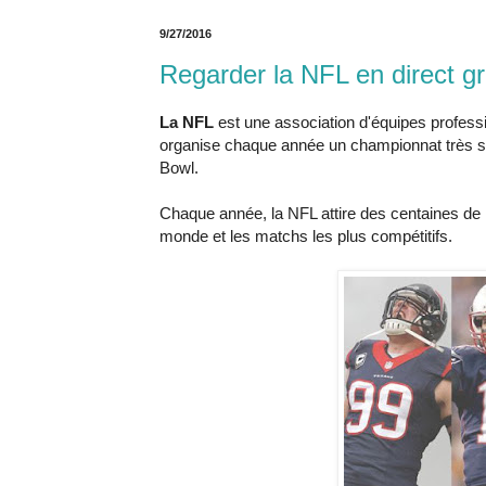
9/27/2016
Regarder la NFL en direct g
La NFL
est une association d'équipes professi
organise chaque année un championnat très su
Bowl.
Chaque année, la NFL attire des centaines de 
monde et les matchs les plus compétitifs.