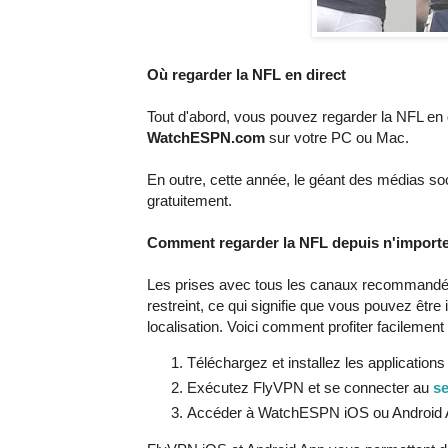
Où regarder la NFL en direct
Tout d'abord, vous pouvez regarder la NFL en d
WatchESPN.com
sur votre PC ou Mac.
En outre, cette année, le géant des médias s
gratuitement.
Comment regarder la NFL depuis n'importe
Les prises avec tous les canaux recommandés
restreint, ce qui signifie que vous pouvez êtr
localisation. Voici comment profiter facilemen
Téléchargez et installez les applicatio
Exécutez FlyVPN et se connecter au
se
Accéder à WatchESPN iOS ou Android A