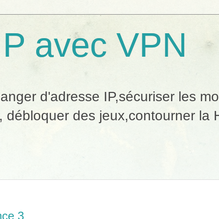
IP avec VPN
ger d'adresse IP,sécuriser les mobi
, débloquer des jeux,contourner la H
nce 3