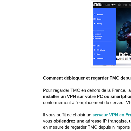
Comment débloquer et regarder TMC depui
Pour regarder TMC en dehors de la France, la 
installer un VPN sur votre PC ou smartpho
conformément à l'emplacement du serveur V
Il vous suffit de choisir un
serveur VPN en Fr
vous
obtiendrez une adresse IP française,
en mesure de regarder TMC depuis n'importe 