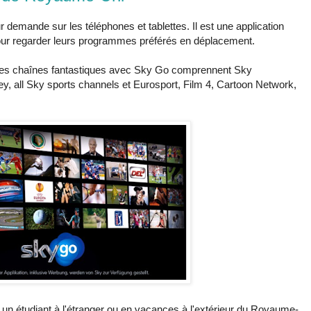
 demande sur les téléphones et tablettes. Il est une application
our regarder leurs programmes préférés en déplacement.
s des chaînes fantastiques avec Sky Go comprennent Sky
 all Sky sports channels et Eurosport, Film 4, Cartoon Network,
r, un étudiant à l'étranger ou en vacances à l'extérieur du Royaume-