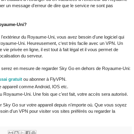
r un message d'erreur de dire que le service ne sont pas
Royaume-Uni?
l'extérieur du Royaume-Uni, vous avez besoin d'une logiciel qui
 Royaume-Uni. Heureusement, c‘est très facile avec un VPN. Un
 privée en ligne, il est tout à fait légal et il vous permet de
ocalisation du serveur.
us serez en mesure de regarder Sky Go en dehors de Royaume-Uni:
sai gratuit
ou abonner à FlyVPN.
re appareil comme Android, IOS etc.
Royaume-Uni. Une fois que c’est fait, votre accès sera autorisé.
r Sky Go sur votre appareil depuis n'importe où. Que vous soyez
soin d'un VPN pour visiter vos sites préférés ou regarder la
: