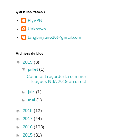
QUI ÊTES-VOUS ?
FlyVPN
Unknown
tongbinyan520@gmail.com
Archives du blog
▼
2019
(3)
▼
juillet
(1)
Comment regarder la summer
leagues NBA 2019 en direct
►
juin
(1)
►
mai
(1)
►
2018
(12)
►
2017
(44)
►
2016
(103)
►
2015
(31)