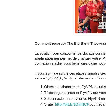
Comment regarder The Big Bang Theory s
La solution pour contourner ce blocage consis
application qui permet de changer votre IP,
connexion établie, vous bénéficiez d’une nouve
Il vous suffit de suivre ces étapes simples 
saison 1,2,3,4,5,6,7et 8 gratuitement sur Sohu 
Obtenir un abonnement FlyVPN ou utili
Télécharger et installer FlyVPN sur votre
Se connecter un serveur de FlyVPN en C
Visiter
http://bit.ly/1Qml1C6
pour regar