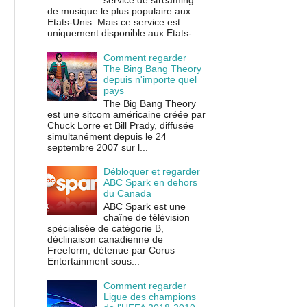
service de streaming
de musique le plus populaire aux
Etats-Unis. Mais ce service est
uniquement disponible aux Etats-...
Comment regarder
The Bing Bang Theory
depuis n'importe quel
pays
The Big Bang Theory
est une sitcom américaine créée par
Chuck Lorre et Bill Prady, diffusée
simultanément depuis le 24
septembre 2007 sur l...
Débloquer et regarder
ABC Spark en dehors
du Canada
ABC Spark est une
chaîne de télévision
spécialisée de catégorie B,
déclinaison canadienne de
Freeform, détenue par Corus
Entertainment sous...
Comment regarder
Ligue des champions