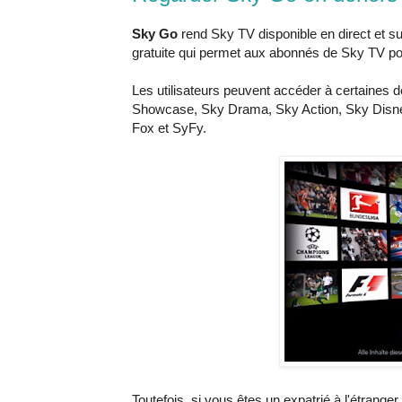
Sky Go
rend Sky TV disponible en direct et sur
gratuite qui permet aux abonnés de Sky TV p
Les utilisateurs peuvent accéder à certaine
Showcase, Sky Drama, Sky Action, Sky Disney,
Fox et SyFy.
Toutefois, si vous êtes un expatrié à l'étrange