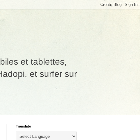
les et tablettes,
adopi, et surfer sur
Translate