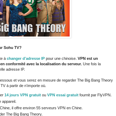
ur Sohu TV?
te à
changer d’adresse IP
pour une chinoise.
VPN est un
 en conformité avec la localisation du serveur.
Une fois la
lle adresse IP.
ci-dessous et vous serez en mesure de regarder The Big Bang Theory
TV à partir de n'importe où.
ser
14 jours VPN gratuit
ou
VPN essai gratuit
fournit par FlyVPN.
 appareil.
hine, il offre environ 55 serveurs VPN en Chine.
der The Big Bang Theory.