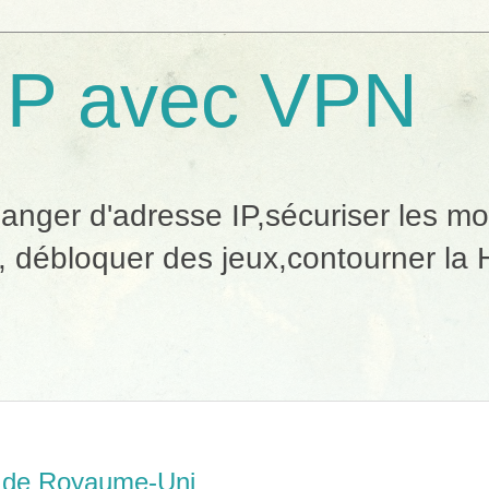
IP avec VPN
ger d'adresse IP,sécuriser les mobi
, débloquer des jeux,contourner la H
 de Royaume-Uni