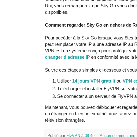
Uni, vous remarquerez que Sky Go vous donne
disponibles.
Comment regarder Sky Go en dehors de 
Pour accéder à la Sky Go lorsque vous êtes à 
peut remplacer votre IP à une adresse IP au
VPN est un système conçu pour protéger votre vie
changer d'adresse IP
en conformité avec la l
Suivre ces étapes simples ci-dessous et vo
Utiliser
14 jours VPN gratuit
ou
VPN es
Télécharger et installer FlyVPN sur vot
Se connecter à un serveur de FlyVPN au 
Maintenant, vous pouvez débloquer et regarde
un étranger ou bien un expatrié, vous aurez be
télévision étrangère.
Publié par
FlyVPN
à
08:49
Aucun commentaire