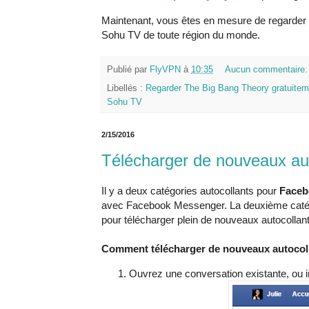
Maintenant, vous êtes en mesure de regarder 
Sohu TV de toute région du monde.
Publié par
FlyVPN
à
10:35
Aucun commentaire
Libellés :
Regarder The Big Bang Theory gratuitem
Sohu TV
2/15/2016
Télécharger de nouveaux au
Il y a deux catégories autocollants pour
Faceb
avec Facebook Messenger. La deuxième catégori
pour télécharger plein de nouveaux autocollants
Comment télécharger de nouveaux autocoll
Ouvrez une conversation existante, ou i