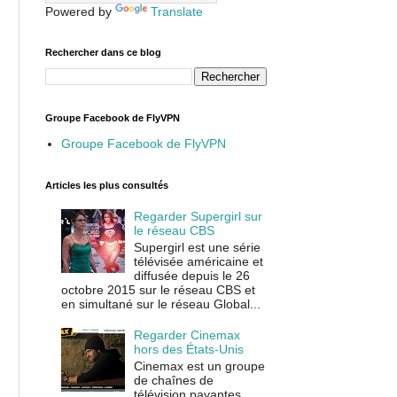
Powered by
Translate
Rechercher dans ce blog
Groupe Facebook de FlyVPN
Groupe Facebook de FlyVPN
Articles les plus consultés
Regarder Supergirl sur
le réseau CBS
Supergirl est une série
télévisée américaine et
diffusée depuis le 26
octobre 2015 sur le réseau CBS et
en simultané sur le réseau Global...
Regarder Cinemax
hors des États-Unis
Cinemax est un groupe
de chaînes de
télévision payantes