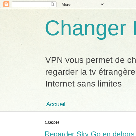
Changer 
VPN vous permet de chan
regarder la tv étrangère
Internet sans limites
Accueil
2/22/2016
Regarder Sky Go en dehors