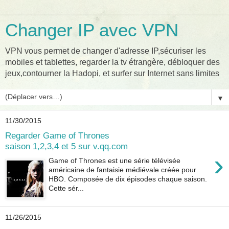
Changer IP avec VPN
VPN vous permet de changer d'adresse IP,sécuriser les
mobiles et tablettes, regarder la tv étrangère, débloquer des
jeux,contourner la Hadopi, et surfer sur Internet sans limites
▼
11/30/2015
Regarder Game of Thrones
saison 1,2,3,4 et 5 sur v.qq.com
›
Game of Thrones est une série télévisée
américaine de fantaisie médiévale créée pour
HBO. Composée de dix épisodes chaque saison.
Cette sér...
11/26/2015