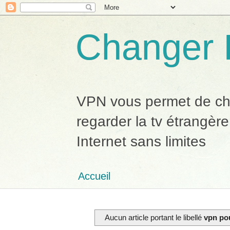
Changer 
VPN vous permet de chan
regarder la tv étrangère
Internet sans limites
Accueil
Aucun article portant le libellé
vpn po