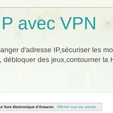
IP avec VPN
ger d'adresse IP,sécuriser les mobi
, débloquer des jeux,contourner la H
ur livre électronique d'Amazon
.
Afficher tous les articles