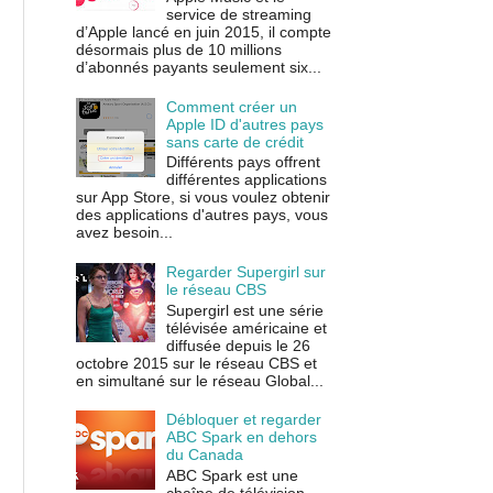
service de streaming
d’Apple lancé en juin 2015, il compte
désormais plus de 10 millions
d’abonnés payants seulement six...
Comment créer un
Apple ID d'autres pays
sans carte de crédit
Différents pays offrent
différentes applications
sur App Store, si vous voulez obtenir
des applications d'autres pays, vous
avez besoin...
Regarder Supergirl sur
le réseau CBS
Supergirl est une série
télévisée américaine et
diffusée depuis le 26
octobre 2015 sur le réseau CBS et
en simultané sur le réseau Global...
Débloquer et regarder
ABC Spark en dehors
du Canada
ABC Spark est une