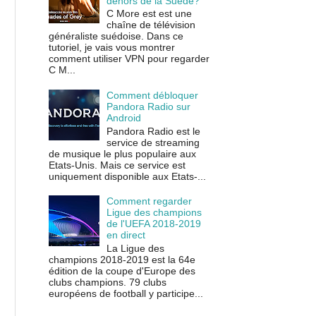
dehors de la Suède?
C More est est une
chaîne de télévision
généraliste suédoise. Dans ce
tutoriel, je vais vous montrer
comment utiliser VPN pour regarder
C M...
Comment débloquer
Pandora Radio sur
Android
Pandora Radio est le
service de streaming
de musique le plus populaire aux
Etats-Unis. Mais ce service est
uniquement disponible aux Etats-...
Comment regarder
Ligue des champions
de l'UEFA 2018-2019
en direct
La Ligue des
champions 2018-2019 est la 64e
édition de la coupe d'Europe des
clubs champions. 79 clubs
européens de football y participe...