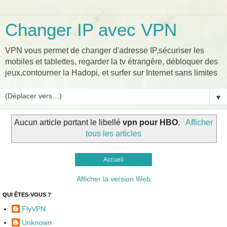
Changer IP avec VPN
VPN vous permet de changer d'adresse IP,sécuriser les
mobiles et tablettes, regarder la tv étrangère, débloquer des
jeux,contourner la Hadopi, et surfer sur Internet sans limites
▼
Aucun article portant le libellé
vpn pour HBO
.
Afficher
tous les articles
Accueil
Afficher la version Web
QUI ÊTES-VOUS ?
FlyVPN
Unknown