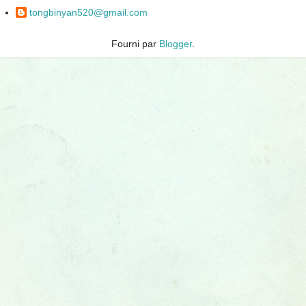
tongbinyan520@gmail.com
Fourni par
Blogger
.