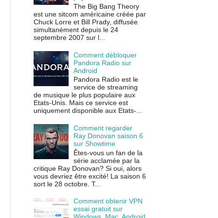
The Big Bang Theory
est une sitcom américaine créée par
Chuck Lorre et Bill Prady, diffusée
simultanément depuis le 24
septembre 2007 sur l...
Comment débloquer
Pandora Radio sur
Android
Pandora Radio est le
service de streaming
de musique le plus populaire aux
Etats-Unis. Mais ce service est
uniquement disponible aux Etats-...
Comment regarder
Ray Donovan saison 6
sur Showtime
Êtes-vous un fan de la
série acclamée par la
critique Ray Donovan? Si oui, alors
vous devriez être excité! La saison 6
sort le 28 octobre. T...
Comment obtenir VPN
essai gratuit sur
Windows, Mac, Android