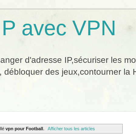
IP avec VPN
ger d'adresse IP,sécuriser les mobi
, débloquer des jeux,contourner la H
ellé
vpn pour Football
.
Afficher tous les articles