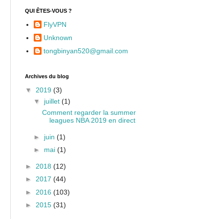
QUI ÊTES-VOUS ?
FlyVPN
Unknown
tongbinyan520@gmail.com
Archives du blog
▼
2019
(3)
▼
juillet
(1)
Comment regarder la summer
leagues NBA 2019 en direct
►
juin
(1)
►
mai
(1)
►
2018
(12)
►
2017
(44)
►
2016
(103)
►
2015
(31)