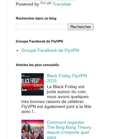
Powered by
Translate
Rechercher dans ce blog
Groupe Facebook de FlyVPN
Groupe Facebook de FlyVPN
Articles les plus consultés
Black Friday FlyVPN
2015
Le Black Friday est
juste autour du coin,
nous avons quelques
très bonnes raisons de célébrer.
FlyVPN est également joint à la fête
avec l...
Comment regarder
The Bing Bang Theory
depuis n'importe quel
pays