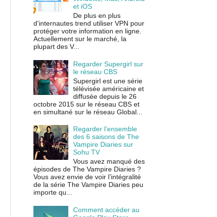
et iOS
De plus en plus
d'internautes trend utiliser VPN pour
protéger votre information en ligne.
Actuellement sur le marché, la
plupart des V...
Regarder Supergirl sur
le réseau CBS
Supergirl est une série
télévisée américaine et
diffusée depuis le 26
octobre 2015 sur le réseau CBS et
en simultané sur le réseau Global...
Regarder l’ensemble
des 6 saisons de The
Vampire Diaries sur
Sohu TV
Vous avez manqué des
épisodes de The Vampire Diaries ?
Vous avez envie de voir l’intégralité
de la série The Vampire Diaries peu
importe qu...
Comment accéder au