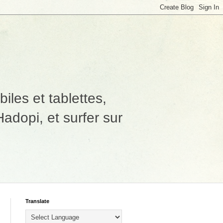
les et tablettes,
adopi, et surfer sur
Translate