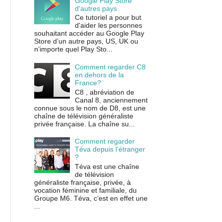
Google Play Store
d'autres pays
Ce tutoriel a pour but
d'aider les personnes
souhaitant accéder au Google Play
Store d’un autre pays, US, UK ou
n’importe quel Play Sto...
Comment regarder C8
en dehors de la
France?
C8 , abréviation de
Canal 8, anciennement
connue sous le nom de D8, est une
chaîne de télévision généraliste
privée française. La chaîne su...
Comment regarder
Téva depuis l’étranger
?
Téva est une chaîne
de télévision
généraliste française, privée, à
vocation féminine et familiale, du
Groupe M6. Téva, c’est en effet une
...