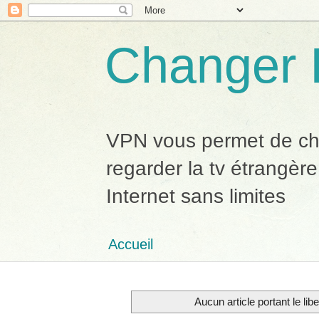
Changer 
VPN vous permet de chan
regarder la tv étrangère
Internet sans limites
Accueil
Aucun article portant le lib