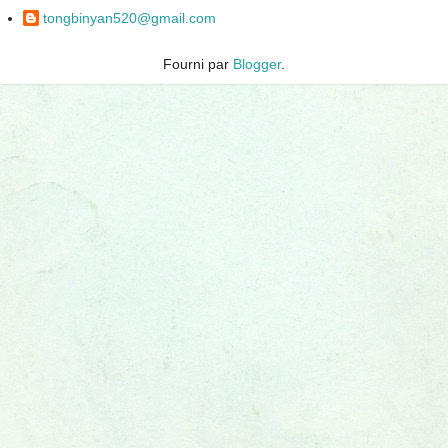
tongbinyan520@gmail.com
Fourni par
Blogger
.