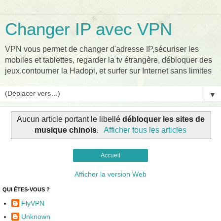
Changer IP avec VPN
VPN vous permet de changer d'adresse IP,sécuriser les
mobiles et tablettes, regarder la tv étrangère, débloquer des
jeux,contourner la Hadopi, et surfer sur Internet sans limites
▼
Aucun article portant le libellé
débloquer les sites de
musique chinois
.
Afficher tous les articles
Accueil
Afficher la version Web
QUI ÊTES-VOUS ?
FlyVPN
Unknown