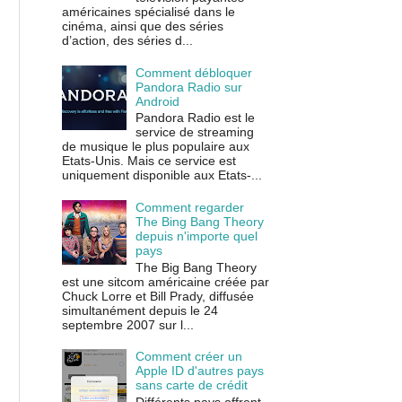
américaines spécialisé dans le
cinéma, ainsi que des séries
d’action, des séries d...
Comment débloquer
Pandora Radio sur
Android
Pandora Radio est le
service de streaming
de musique le plus populaire aux
Etats-Unis. Mais ce service est
uniquement disponible aux Etats-...
Comment regarder
The Bing Bang Theory
depuis n'importe quel
pays
The Big Bang Theory
est une sitcom américaine créée par
Chuck Lorre et Bill Prady, diffusée
simultanément depuis le 24
septembre 2007 sur l...
Comment créer un
Apple ID d'autres pays
sans carte de crédit