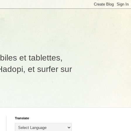
les et tablettes,
adopi, et surfer sur
Translate