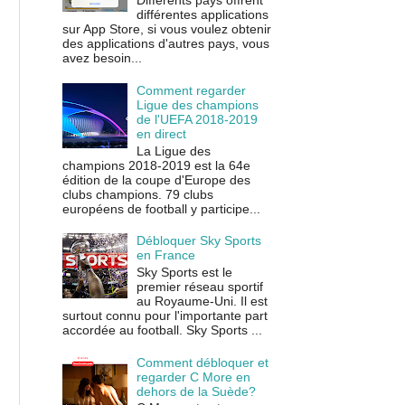
Différents pays offrent
différentes applications
sur App Store, si vous voulez obtenir
des applications d'autres pays, vous
avez besoin...
Comment regarder
Ligue des champions
de l'UEFA 2018-2019
en direct
La Ligue des
champions 2018-2019 est la 64e
édition de la coupe d'Europe des
clubs champions. 79 clubs
européens de football y participe...
Débloquer Sky Sports
en France
Sky Sports est le
premier réseau sportif
au Royaume-Uni. Il est
surtout connu pour l'importante part
accordée au football. Sky Sports ...
Comment débloquer et
regarder C More en
dehors de la Suède?