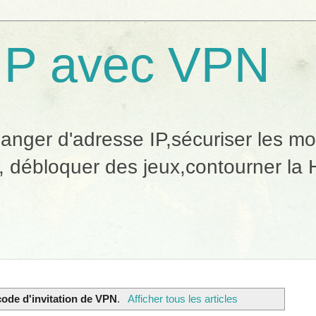
IP avec VPN
ger d'adresse IP,sécuriser les mobi
, débloquer des jeux,contourner la H
code d'invitation de VPN
.
Afficher tous les articles