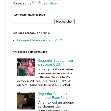
Powered by
Translate
Rechercher dans ce blog
Groupe Facebook de FlyVPN
Groupe Facebook de FlyVPN
Articles les plus consultés
Regarder Supergirl sur
le réseau CBS
Supergirl est une série
télévisée américaine et
diffusée depuis le 26
octobre 2015 sur le réseau CBS et
en simultané sur le réseau Global...
Regarder Cinemax
hors des États-Unis
Cinemax est un groupe
de chaînes de
télévision payantes