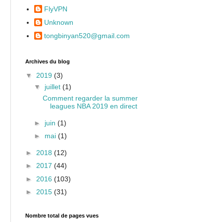
FlyVPN
Unknown
tongbinyan520@gmail.com
Archives du blog
▼
2019
(3)
▼
juillet
(1)
Comment regarder la summer
leagues NBA 2019 en direct
►
juin
(1)
►
mai
(1)
►
2018
(12)
►
2017
(44)
►
2016
(103)
►
2015
(31)
Nombre total de pages vues