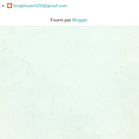
tongbinyan520@gmail.com
Fourni par
Blogger
.