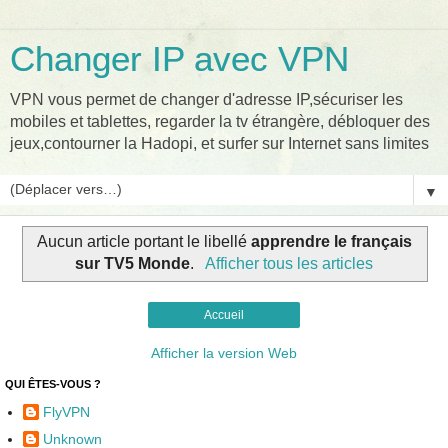
Changer IP avec VPN
VPN vous permet de changer d'adresse IP,sécuriser les
mobiles et tablettes, regarder la tv étrangère, débloquer des
jeux,contourner la Hadopi, et surfer sur Internet sans limites
▼
Aucun article portant le libellé
apprendre le français
sur TV5 Monde
.
Afficher tous les articles
Accueil
Afficher la version Web
QUI ÊTES-VOUS ?
FlyVPN
Unknown