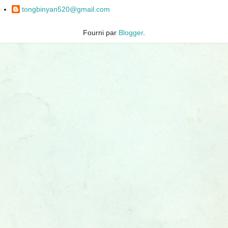
tongbinyan520@gmail.com
Fourni par
Blogger
.