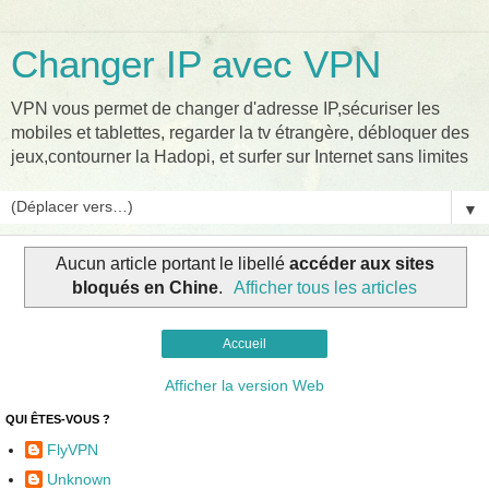
Changer IP avec VPN
VPN vous permet de changer d'adresse IP,sécuriser les
mobiles et tablettes, regarder la tv étrangère, débloquer des
jeux,contourner la Hadopi, et surfer sur Internet sans limites
▼
Aucun article portant le libellé
accéder aux sites
bloqués en Chine
.
Afficher tous les articles
Accueil
Afficher la version Web
QUI ÊTES-VOUS ?
FlyVPN
Unknown