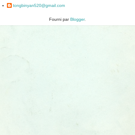
tongbinyan520@gmail.com
Fourni par
Blogger
.