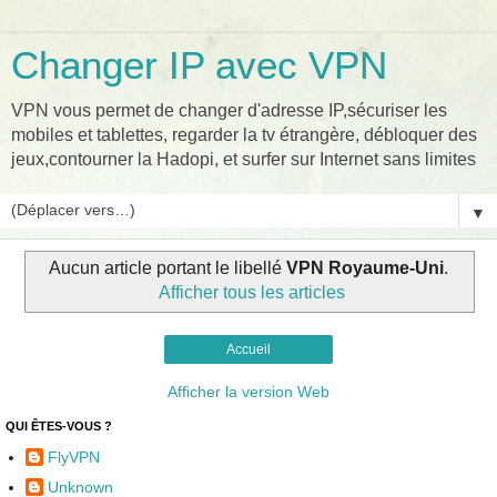
Changer IP avec VPN
VPN vous permet de changer d'adresse IP,sécuriser les
mobiles et tablettes, regarder la tv étrangère, débloquer des
jeux,contourner la Hadopi, et surfer sur Internet sans limites
▼
Aucun article portant le libellé
VPN Royaume-Uni
.
Afficher tous les articles
Accueil
Afficher la version Web
QUI ÊTES-VOUS ?
FlyVPN
Unknown